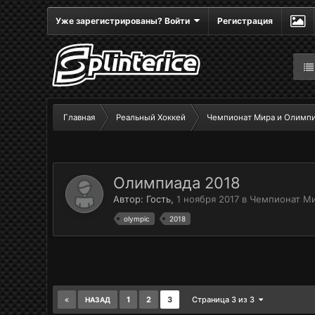
Уже зарегистрированы? Войти
Регистрация
Главная
Реальный Хоккей
Чемпионат Мира и Олимп
Олимпиада 2018
Автор:
Гость
,
1 ноября 2017
в
Чемпионат Ми
olympic
2018
1
2
3
Страница 3 из 3
НАЗАД