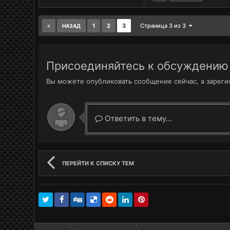
1
2
3
Страница 3 из 3
НАЗАД
Присоединяйтесь к обсуждению
Вы можете опубликовать сообщение сейчас, а зарегис
Ответить в тему...
ПЕРЕЙТИ К СПИСКУ ТЕМ