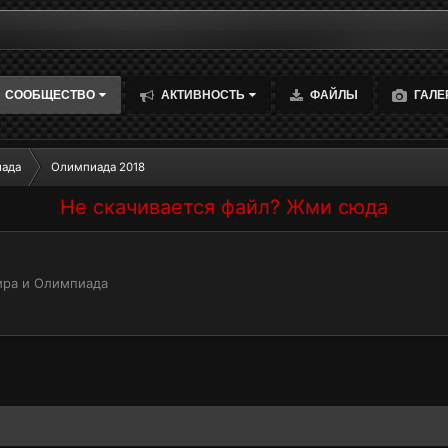
СООБЩЕСТВО
АКТИВНОСТЬ
ФАЙЛЫ
ГАЛЕ
иада
Олимпиада 2018
Не скачивается файл? Жми сюда
ра и Олимпиада