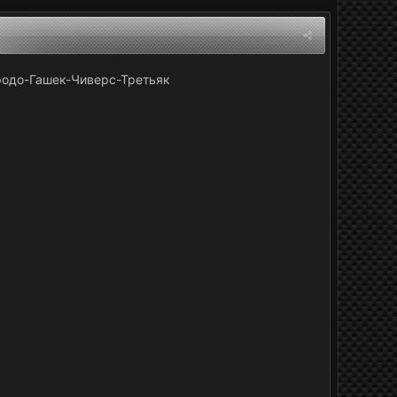
родо-Гашек-Чиверс-Третьяк