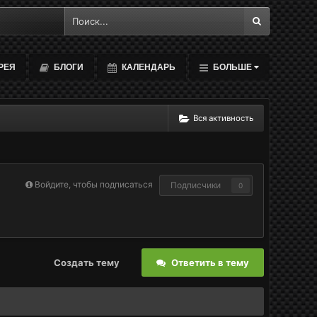
РЕЯ
БЛОГИ
КАЛЕНДАРЬ
БОЛЬШЕ
Вся активность
Войдите, чтобы подписаться
Подписчики
0
Создать тему
Ответить в тему