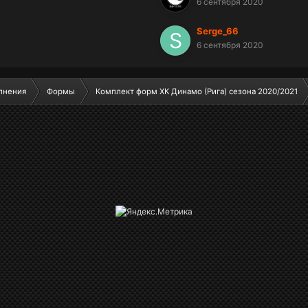
6 сентября 2020
Serge_66
6 сентября 2020
лнения
Формы
Комплект форм ХК Динамо (Рига) сезона 2020/2021