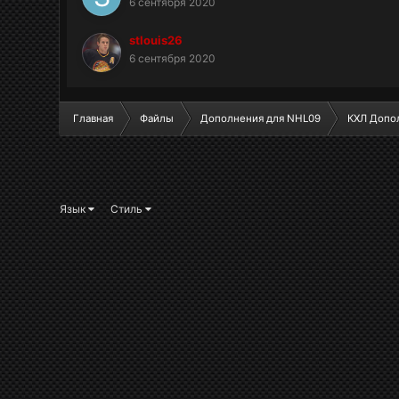
6 сентября 2020
stlouis26
6 сентября 2020
Главная
Файлы
Дополнения для NHL09
КХЛ Допо
Язык
Стиль