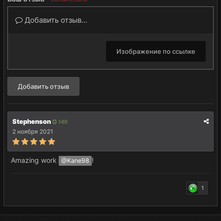
Добавить отзыв...
Изображение по ссылке
Добавить отзыв
Stephenson
146
2 ноября 2021
Amazing work
!
@Kane98
1