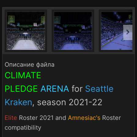
Описание файла
CLIMATE
PLEDGE
ARENA
for
Seattle
Kraken
, season 2021-22
Elite
Roster 2021 and
Amnesiac's
Roster
compatibility