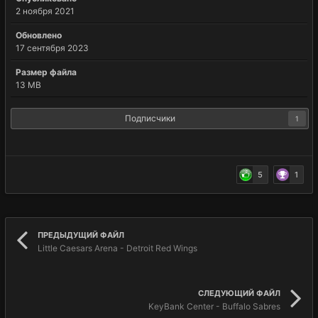
2 ноября 2021
Обновлено
17 сентября 2023
Размер файла
13 MB
Подписчики
1
5
1
ПРЕДЫДУЩИЙ ФАЙЛ
Little Caesars Arena - Detroit Red Wings
СЛЕДУЮЩИЙ ФАЙЛ
KeyBank Center - Buffalo Sabres