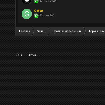
23 мая 2024
Gefen
22 мая 2024
Главная
Файлы
Платные дополнения
Формы Чемп
Язык
Стиль