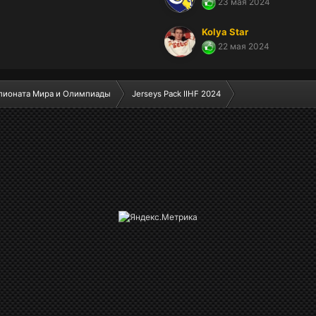
23 мая 2024
Kolya Star
22 мая 2024
ионата Мира и Олимпиады
Jerseys Pack IIHF 2024