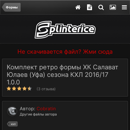
Формы
Не скачивается файл? Жми сюда
Комплект ретро формы ХК Салават
Юлаев (Уфа) сезона КХЛ 2016/17
1.0.0
(3 отзыва)
Автор:
Cobratin
Другие файлы автора
кхл