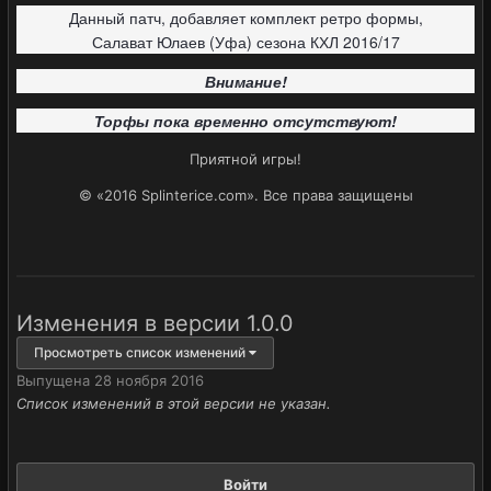
Данный патч, добавляет комплект ретро формы,
Салават Юлаев (Уфа) сезона КХЛ 2016/17
Внимание!
Торфы пока временно отсутствуют!
Приятной игры!
© «2016 Splinterice.com». Все права защищены
Изменения в версии
1.0.0
Просмотреть список изменений
Выпущена
28 ноября 2016
Список изменений в этой версии не указан.
Войти