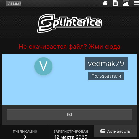
Главная
Не скачивается файл? Жми сюда
vedmak79
Пользователи
Активность
ПУБЛИКАЦИИ
ЗАРЕГИСТРИРОВАН
0
12 марта 2025