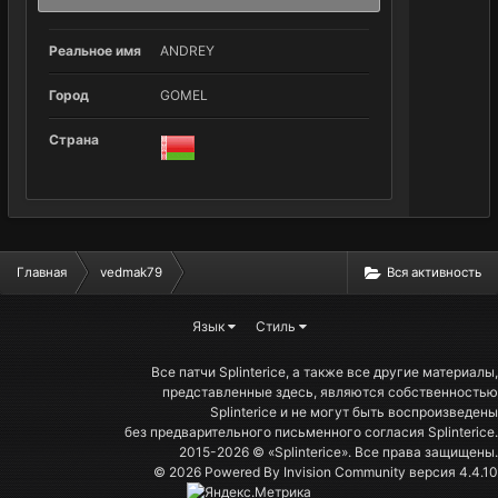
Реальное имя
ANDREY
Город
GOMEL
Страна
Главная
vedmak79
Вся активность
Язык
Стиль
Все патчи Splinterice, а также все другие материалы,
представленные здесь, являются собственностью
Splinterice и не могут быть воспроизведены
без предварительного письменного согласия Splinterice.
2015-2026 © «Splinterice». Все права защищены.
© 2026 Powered By
Invision Community
версия 4.4.10