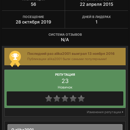
56
22 апреля 2015
ПОСЕЩЕНИЕ
ДНЕЙ В ЛИДЕРАХ
28 октября 2019
1
СИСТЕМА ОТЗЫВОВ
N/A
Последний раз alika2001 выиграл 13 ноября 2016
Публикации alika2001 были самыми популярными!
РЕПУТАЦИЯ
23
Новичок
Изменения репутации
О alika2001