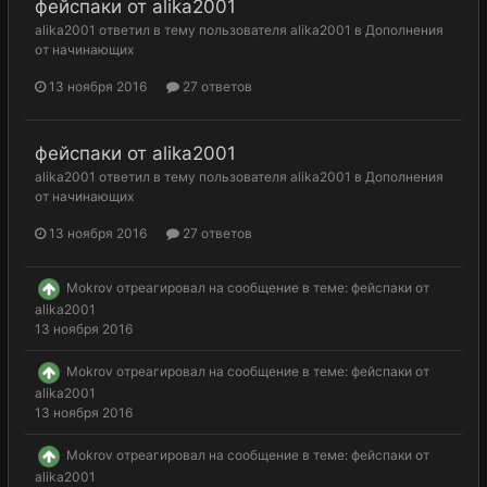
фейспаки от alika2001
alika2001
ответил в тему пользователя
alika2001
в
Дополнения
от начинающих
13 ноября 2016
27 ответов
фейспаки от alika2001
alika2001
ответил в тему пользователя
alika2001
в
Дополнения
от начинающих
13 ноября 2016
27 ответов
Mokrov
отреагировал на сообщение в теме:
фейспаки от
alika2001
13 ноября 2016
Mokrov
отреагировал на сообщение в теме:
фейспаки от
alika2001
13 ноября 2016
Mokrov
отреагировал на сообщение в теме:
фейспаки от
alika2001