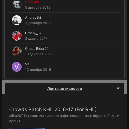
Cobratin
5 августа 2019
AndreyBri
3 декабря 2017
Crosby_87
3 марта 2017
Ghost_Rider94
19 декабря 2016
Vit
13 ноября 2016
Лента активности
Crowds Patch KHL 2016-17 (For RHL)
alika2001
прокомментировал файл пользователя
drgfan
в
Льды и
арены