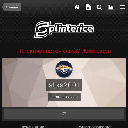
Главная
Не скачивается файл? Жми сюда
alika2001
Пользователи
ПУБЛИКАЦИИ
ЗАРЕГИСТРИРОВАН