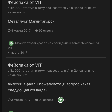
Фейспаки от VIT
alika2001
ответил в тему пользователя
Vit
в
Дополнения от
начинающих
Металлург Магнитагорск
4 марта 2017
92 ответа
Mokrov
отреагировал на сообщение в теме:
Фейспаки от
VIT
4 марта 2017
Фейспаки от VIT
alika2001
ответил в тему пользователя
Vit
в
Дополнения от
начинающих
выложи в файлы пожалуйста ,и вопрос какая
следующая команда?
3 марта 2017
92 ответа
1