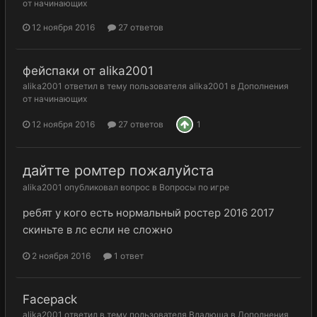
от начинающих
12 ноября 2016
27 ответов
фейспаки от alika2001
alika2001
ответил в тему пользователя
alika2001
в
Дополнения
от начинающих
12 ноября 2016
27 ответов
1
дайтте ромтер пожалуйста
alika2001
опубликовал вопрос в
Вопросы по игре
ребят у кого есть нормальный ростер 2016 2017
скиньте в лс если не сложно
2 ноября 2016
1 ответ
Facepack
alika2001
ответил в тему пользователя
Владюша
в
Дополнения