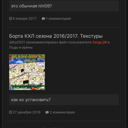
это обычная nhl09?
6 января 2017
1 комментарий
Борта КХЛ сезона 2016/2017. Текстуры
alika2001
прокомментировал файл пользователя
Serge_66
в
Льды и арены
как их установить?
27 декабря 2016
2 комментария