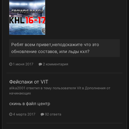
Ребят всем привет,неподскажите что это
обновление составов, или льды кхл?
1 июня 2017
2 комментария
Фейспаки от VIT
alika2001
ответил в тему пользователя
Vit
в
Дополнения от
начинающих
скинь в файл центр
4 марта 2017
92 ответа