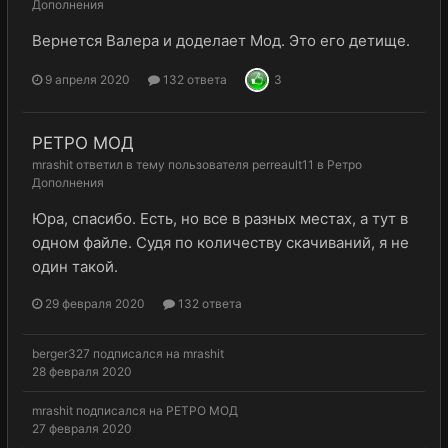
Дополнения
Вернется Валера и доделает Мод. Это его детище.
9 апреля 2020
132 ответа
3
РЕТРО МОД
mrashit
ответил в тему пользователя
perreault11
в
Ретро
Дополнения
Юра, спасибо. Есть, но все в разных местах, а тут в
одном файле. Судя по количеству скачиваний, я не
один такой.
29 февраля 2020
132 ответа
berger327
подписался на
mrashit
28 февраля 2020
mrashit
подписался на
РЕТРО МОД
27 февраля 2020