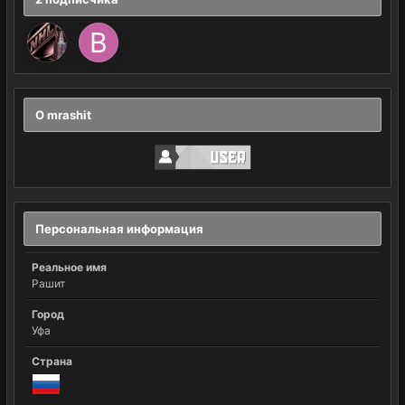
О mrashit
Персональная информация
Реальное имя
Рашит
Город
Уфа
Страна