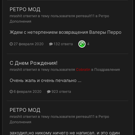
РЕТРО МОД
mrashit
ответил в тему пользователя
perreault11
в
Ретро
Дополнения
Ждем с нетерпением возвращения Валеры Перро
27 февраля 2020
132 ответа
4
С Днем Рождения!
mrashit
ответил в тему пользователя
Cobratin
в
Поздравления
Очень жаль и очень печально ...
6 февраля 2020
923 ответа
РЕТРО МОД
mrashit
ответил в тему пользователя
perreault11
в
Ретро
Дополнения
заходил,но никому ничего не написал. и это один