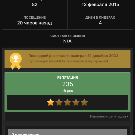
82
13 февраля 2015
ПОСЕЩЕНИЕ
ДНЕЙ В ЛИДЕРАХ
20 часов назад
4
СИСТЕМА ОТЗЫВОВ
N/A
Последний раз mrashit выиграл 31 декабря 2022
Публикации mrashit были самыми популярными!
РЕПУТАЦИЯ
235
Игрок
Изменения репутации
2 подписчика