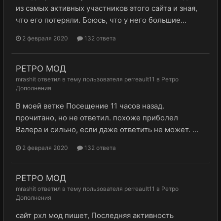
из самых активных участников этого сайта и зная,
что его потеряли. Боюсь, что у него большие...
2 февраля 2020
132 ответа
РЕТРО МОД
mrashit
ответил в тему пользователя
perreault11
в
Ретро
Дополнения
В моей ветке Посещение 11 часов назад.
прочитано, но не ответил. похоже приболел
Валера и сильно, если даже ответить не может. ...
2 февраля 2020
132 ответа
РЕТРО МОД
mrashit
ответил в тему пользователя
perreault11
в
Ретро
Дополнения
сайт рхл мод пишет, Последняя активность