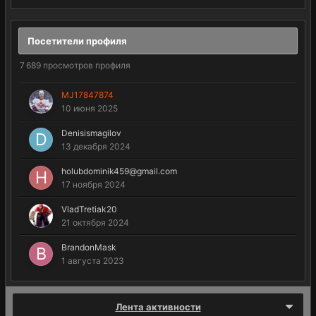
Посетители профиля
7 689 просмотров профиля
MJ17847874
10 июня 2025
Denisismagilov
13 декабря 2024
holubdominik459@gmail.com
17 ноября 2024
VladTretiak20
21 октября 2024
BrandonMask
1 августа 2023
Лента активности