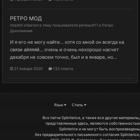
РЕТРО МОД
mrashit
ответил в тему пользователя
perreault11
в
Ретро
Дополнения
И я его не могу найти... хотя со мной он всегда на
связи айяяяй... очень и очень нехорошо насчет
декабря не совсем точно, был и в январе, но...
31 января 2020
132 ответа
Язык
Стиль
Все патчи Splinterice, а также все другие материалы,
представленные здесь, являются собственностью
Splinterice и не могут быть воспроизведены
без предварительного письменного согласия Splinterice.