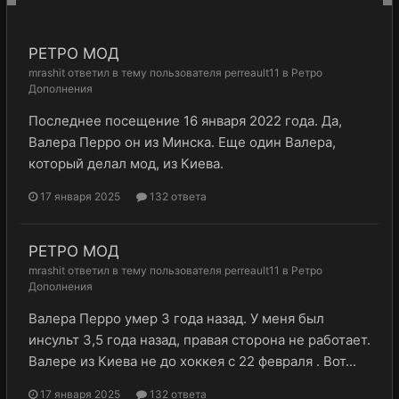
РЕТРО МОД
mrashit
ответил в тему пользователя
perreault11
в
Ретро
Дополнения
Последнее посещение 16 января 2022 года. Да,
Валера Перро он из Минска. Еще один Валера,
который делал мод, из Киева.
17 января 2025
132 ответа
РЕТРО МОД
mrashit
ответил в тему пользователя
perreault11
в
Ретро
Дополнения
Валера Перро умер 3 года назад. У меня был
инсульт 3,5 года назад, правая сторона не работает.
Валере из Киева не до хоккея с 22 февраля . Вот...
17 января 2025
132 ответа