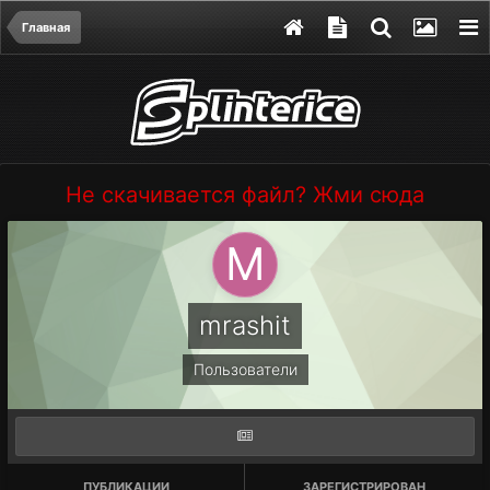
Главная
Не скачивается файл? Жми сюда
mrashit
Пользователи
ПУБЛИКАЦИИ
ЗАРЕГИСТРИРОВАН