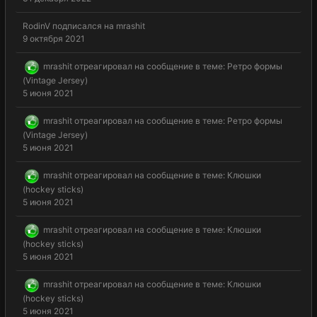
RodinV
подписался на
mrashit
9 октября 2021
mrashit
отреагировал на сообщение в теме:
Ретро формы
(Vintage Jersey)
5 июня 2021
mrashit
отреагировал на сообщение в теме:
Ретро формы
(Vintage Jersey)
5 июня 2021
mrashit
отреагировал на сообщение в теме:
Клюшки
(hockey sticks)
5 июня 2021
mrashit
отреагировал на сообщение в теме:
Клюшки
(hockey sticks)
5 июня 2021
mrashit
отреагировал на сообщение в теме:
Клюшки
(hockey sticks)
5 июня 2021