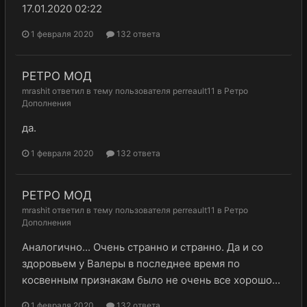
17.01.2020 02:22
1 февраля 2020
132 ответа
РЕТРО МОД
mrashit
ответил в тему пользователя
perreault11
в
Ретро
Дополнения
да.
1 февраля 2020
132 ответа
РЕТРО МОД
mrashit
ответил в тему пользователя
perreault11
в
Ретро
Дополнения
Аналогично... Очень странно и странно. Да и со
здоровьем у Валеры в последнее время по
косвенным признакам было не очень все хорошо...
1 февраля 2020
132 ответа