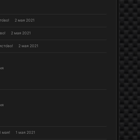
о́во!
2 мая 2021
во!
2 мая 2021
сто́во!
2 мая 2021
ия
ия
1 мая!
1 мая 2021