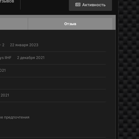
ТЗЫВОВ
Активность
Отзыв
- 2
22 января 2023
ys IIHF
2 декабря 2021
021
 2021
е предпочтения