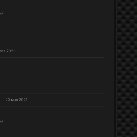
ия
мая 2021
!
20 мая 2021
ия