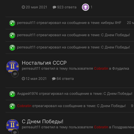
20 мая 2021
923 ответа
1
perreault11
отреагировал на сообщение в теме:
киберы IIHF
20 
perreault11
отреагировал на сообщение в теме:
С Днем Победы!
perreault11
отреагировал на сообщение в теме:
С Днем Победы!
Ностальгия СССР
perreault11
ответил в тему пользователя
Cobratin
в
Флудилка
12 мая 2021
64 ответа
Андрей1974
отреагировал на сообщение в теме:
С Днем Победы!
Cobratin
отреагировал на сообщение в теме:
С Днем Победы!
9
С Днем Победы!
perreault11
ответил в тему пользователя
Cobratin
в
Поздравлен