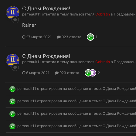
С Днем Рождения!
perreault11
ответил в тему пользователя
Cobratin
в
Поздравлен
Rainer
27 марта 2021
923 ответа
1
С Днем Рождения!
perreault11
ответил в тему пользователя
Cobratin
в
Поздравлен
6 марта 2021
923 ответа
2
perreault11
отреагировал на сообщение в теме:
С Днем Рождения
perreault11
отреагировал на сообщение в теме:
С Днем Рождения
perreault11
отреагировал на сообщение в теме:
С Днем Рождения
perreault11
отреагировал на сообщение в теме:
С Днем Рождения