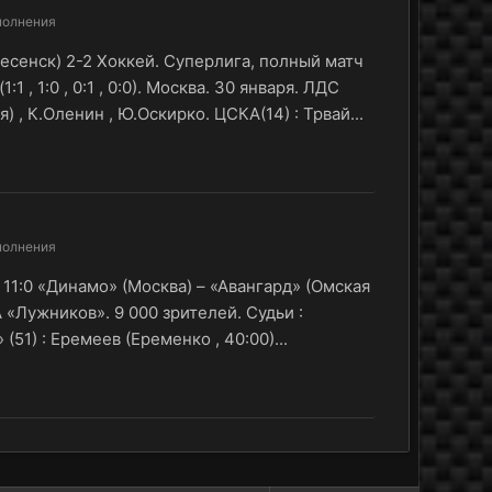
полнения
ресенск) 2-2 Хоккей. Суперлига, полный матч
 , 1:0 , 0:1 , 0:0). Москва. 30 января. ЛДС
 , К.Оленин , Ю.Оскирко. ЦСКА(14) : Трвай...
полнения
 11:0 «Динамо» (Москва) – «Авангард» (Омская
МСА «Лужников». 9 000 зрителей. Судьи :
(51) : Еремеев (Еременко , 40:00)...