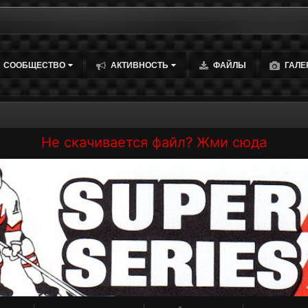
СООБЩЕСТВО
АКТИВНОСТЬ
ФАЙЛЫ
ГАЛЕ
Не скачивается файл? Жми сюда