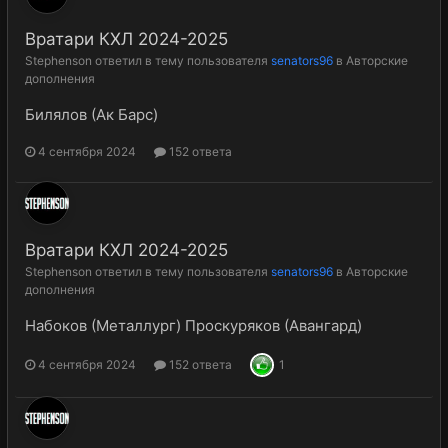
Вратари КХЛ 2024-2025
Stephenson
ответил в тему пользователя
senators96
в
Авторские
дополнения
Билялов (Ак Барс)
4 сентября 2024
152 ответа
Вратари КХЛ 2024-2025
Stephenson
ответил в тему пользователя
senators96
в
Авторские
дополнения
Набоков (Металлург) Проскуряков (Авангард)
4 сентября 2024
152 ответа
1