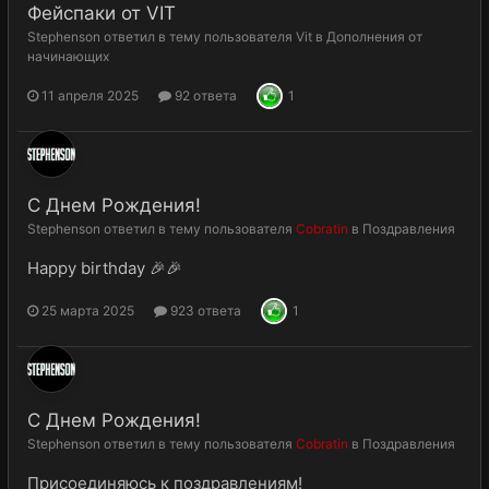
Фейспаки от VIT
Stephenson
ответил в тему пользователя
Vit
в
Дополнения от
начинающих
11 апреля 2025
92 ответа
1
С Днем Рождения!
Stephenson
ответил в тему пользователя
Cobratin
в
Поздравления
Happy birthday 🎉🎉
25 марта 2025
923 ответа
1
С Днем Рождения!
Stephenson
ответил в тему пользователя
Cobratin
в
Поздравления
Присоединяюсь к поздравлениям!