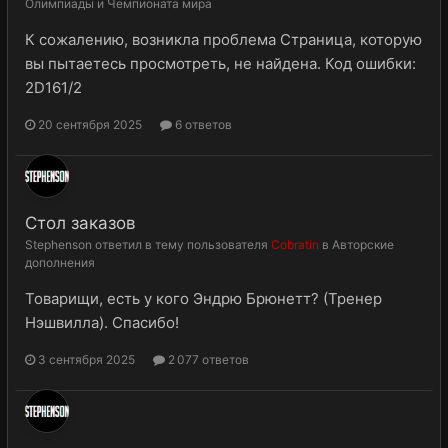
Олимпиады и Чемпионата мира
К сожалению, возникла проблема Страница, которую
вы пытаетесь просмотреть, не найдена. Код ошибки:
2D161/2
20 сентября 2025
6 ответов
Стол заказов
Stephenson
ответил в тему пользователя
Cobratin
в
Авторские
дополнения
Товарищи, есть у кого Эндрю Брюнетт? (Тренер
Нэшвилла). Спасибо!
3 сентября 2025
2 077 ответов