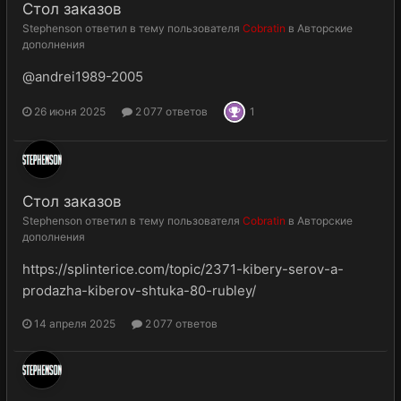
Стол заказов
Stephenson
ответил в тему пользователя
Cobratin
в
Авторские
дополнения
@andrei1989-2005
26 июня 2025
2 077 ответов
1
Стол заказов
Stephenson
ответил в тему пользователя
Cobratin
в
Авторские
дополнения
https://splinterice.com/topic/2371-kibery-serov-a-
prodazha-kiberov-shtuka-80-rubley/
14 апреля 2025
2 077 ответов