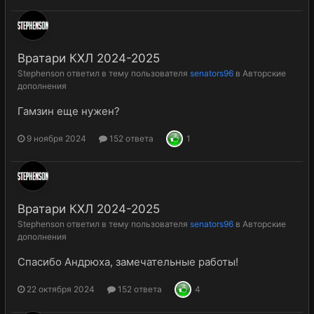
Вратари КХЛ 2024-2025
Stephenson
ответил в тему пользователя
senators96
в
Авторские
дополнения
Гамзин еще нужен?
9 ноября 2024
152 ответа
1
Вратари КХЛ 2024-2025
Stephenson
ответил в тему пользователя
senators96
в
Авторские
дополнения
Спасибо Андрюха, замечательные работы!
22 октября 2024
152 ответа
4