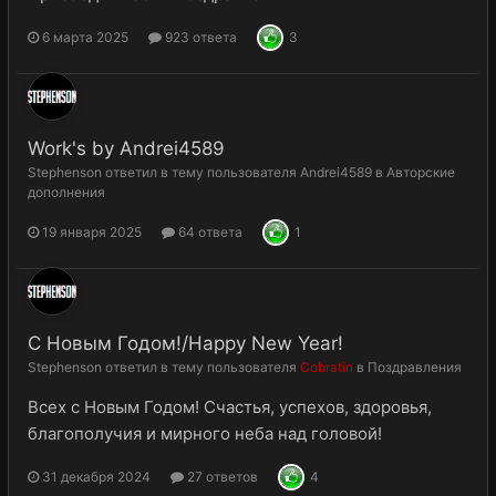
6 марта 2025
923 ответа
3
Work's by Andrei4589
Stephenson
ответил в тему пользователя
Andrei4589
в
Авторские
дополнения
19 января 2025
64 ответа
1
С Новым Годом!/Happy New Year!
Stephenson
ответил в тему пользователя
Cobratin
в
Поздравления
Всех с Новым Годом! Счастья, успехов, здоровья,
благополучия и мирного неба над головой!
31 декабря 2024
27 ответов
4