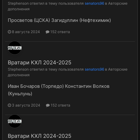
Stephenson
ответил в тему пользователя
senators96
в
Авторские
дополнения
Просветов (ЦСКА) Загидуллин (Нефтехимик)
8 августа 2024
152 ответа
Вратари КХЛ 2024-2025
Stephenson
ответил в тему пользователя
senators96
в
Авторские
дополнения
Иван Бочаров (Торпедо) Константин Волков
(Куньлунь)
3 августа 2024
152 ответа
Вратари КХЛ 2024-2025