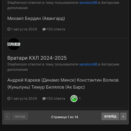
Stephenson
ответил в тему пользователя
senators96
в
Авторские
дополнения
Михаил Бердин (Авангард)
1 августа 2024
152 ответа
Вратари КХЛ 2024-2025
Stephenson
ответил в тему пользователя
senators96
в
Авторские
дополнения
Андрей Кареев (Динамо Минск) Константин Волков
(Куньлунь) Тимур Билялов (Ак Барс)
1 августа 2024
152 ответа
1
НАЗАД
ВПЕРЁД
Страница 1 из 14