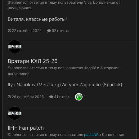
Stephenson
ответил в тему пользователя
Vit
в
Дополнения от
начинающих
Виталя, классные работы!
22 октября 2025
92 ответа
Вратари КХЛ 25-26
Stephenson
ответил в тему пользователя
Jagr68
в
Авторские
дополнения
Ilya Nabokov (Metallurg) Artyom Zagidullin (Spartak)
26 сентября 2025
41 ответ
1
IIHF Fan patch
Stephenson
ответил в тему пользователя
pashaW
в
Дополнения