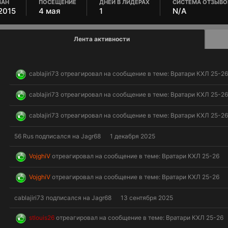
ВАН
ПОСЕЩЕНИЕ
ДНЕЙ В ЛИДЕРАХ
СИСТЕМА ОТЗЫВО
2015
4 мая
1
N/A
Лента активности
cablajiri73
отреагировал на сообщение в теме:
Вратари КХЛ 25-2
cablajiri73
отреагировал на сообщение в теме:
Вратари КХЛ 25-2
cablajiri73
отреагировал на сообщение в теме:
Вратари КХЛ 25-2
56 Rus
подписался на
Jagr68
1 декабря 2025
VojghiV
отреагировал на сообщение в теме:
Вратари КХЛ 25-26
VojghiV
отреагировал на сообщение в теме:
Вратари КХЛ 25-26
cablajiri73
подписался на
Jagr68
13 сентября 2025
stlouis26
отреагировал на сообщение в теме:
Вратари КХЛ 25-26