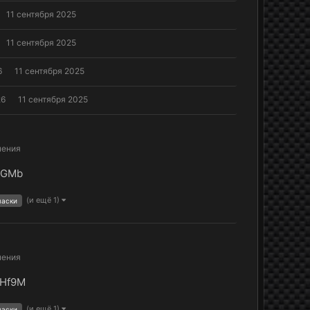
11 сентября 2025
11 сентября 2025
6
11 сентября 2025
26
11 сентября 2025
нения
fJGMb
(и ещё 1)
маски
нения
MHf9M
(и ещё 1)
маски