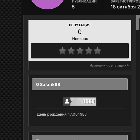
ПУБЛИКАЦИИ
ЗАРЕГИСТРИРО
5
18 октября 
РЕПУТАЦИЯ
0
Новичок
Изменения репутации
О Safarik88
День рождения
17.06.1988