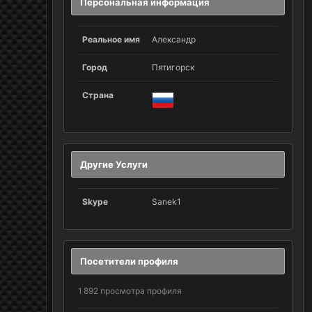
Персональная информация
Реальное имя
Александр
Город
Пятигорск
Страна
Другие Услуги
Skype
Sanek1
Посетители профиля
1 892 просмотра профиля