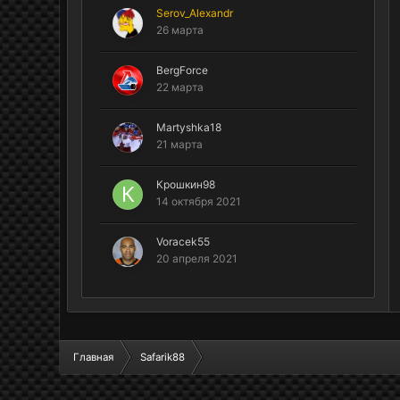
Serov_Alexandr
26 марта
BergForce
22 марта
Martyshka18
21 марта
Крошкин98
14 октября 2021
Voracek55
20 апреля 2021
Главная
Safarik88