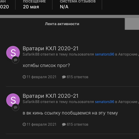
ВАН
ПОСЕЩЕНИЕ
СИСТЕМА ОТЗЫВОВ
2020
20 мая
N/A
Лента активности
Вратари КХЛ 2020-21
Safarik88
ответил в тему пользователя
senators96
в
Авторские
хотябы список прог?
11 февраля 2021
615 ответов
Вратари КХЛ 2020-21
Safarik88
ответил в тему пользователя
senators96
в
Авторские
в вк кинь ссылку пообщаемся на эту тему
11 февраля 2021
615 ответов