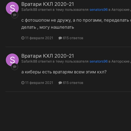
Вратари КХЛ 2020-21
Safarik88
ответил в тему пользователя
senators96
в
Авторские
с фотошопом не дружу, а по прогамм, переделать ф
делать , могу нашлепать
11 февраля 2021
615 ответов
Вратари КХЛ 2020-21
Safarik88
ответил в тему пользователя
senators96
в
Авторские
а киберы есть вратарям всем этим кхл?
11 февраля 2021
615 ответов