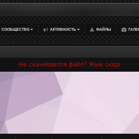
СООБЩЕСТВО
АКТИВНОСТЬ
ФАЙЛЫ
ГАЛЕ
Не скачивается файл? Жми сюда