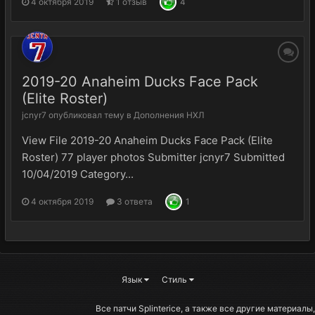
4 октября 2019
1 отзыв
4
2019-20 Anaheim Ducks Face Pack
(Elite Roster)
jcnyr7
опубликовал тему в
Дополнения НХЛ
View File 2019-20 Anaheim Ducks Face Pack (Elite
Roster) 77 player photos Submitter jcnyr7 Submitted
10/04/2019 Category...
4 октября 2019
3 ответа
1
Язык
Стиль
Все патчи Splinterice, а также все другие материалы,