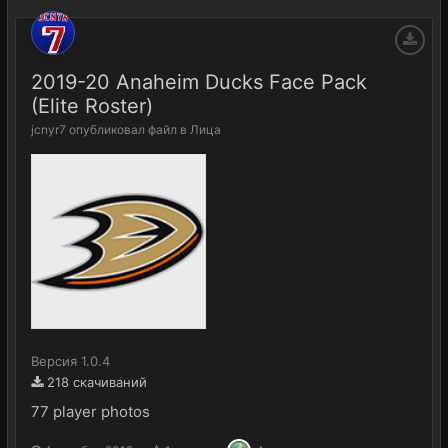
2019-20 Anaheim Ducks Face Pack
(Elite Roster)
jcnyr7
опубликовал файл в
Лица
Версия 1.0.4
218 скачиваний
77 player photos