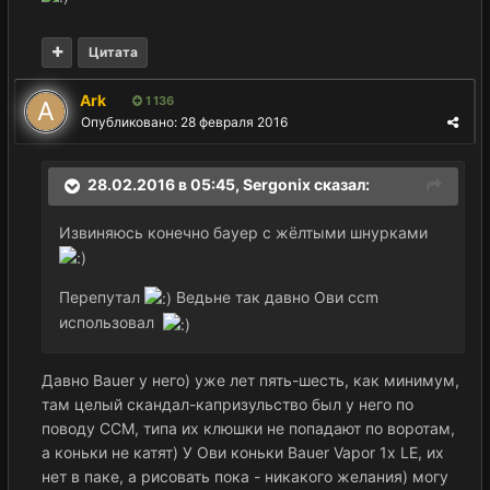
Цитата
Ark
1 136
Опубликовано:
28 февраля 2016
28.02.2016 в 05:45,
Sergonix
сказал:
Извиняюсь конечно бауер с жёлтыми шнурками
Перепутал
Ведьне так давно Ови ccm
использовал
Давно Bauer у него) уже лет пять-шесть, как минимум,
там целый скандал-капризульство был у него по
поводу CCM, типа их клюшки не попадают по воротам,
а коньки не катят) У Ови коньки Bauer Vapor 1x LE, их
нет в паке, а рисовать пока - никакого желания) могу