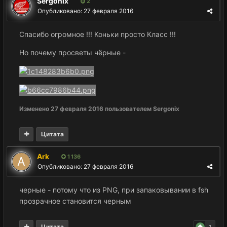
Sergonix
2
Опубликовано:
27 февраля 2016
Спасибо огромное !!! Коньки просто Класс !!!
Но почему просветы чёрные -
Изменено
27 февраля 2016
пользователем Sergonix
Цитата
Ark
1 136
Опубликовано:
27 февраля 2016
черные - потому что из PNG, при запаковывании в fsh
прозрачное становится черным
Цитата