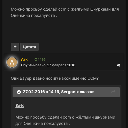
Можно просьбу сделай ccm с жёлтыми шнурками для
Овечкина пожалуйста .
Цитата
Ark
1 136
Опубликовано:
27 февраля 2016
Ови Бауер давно носит) какой именно ССМ?
27.02.2016 в 14:16,
Sergonix
сказал:
Ark
Можно просьбу сделай ccm с жёлтыми шнурками
для Овечкина пожалуйста .