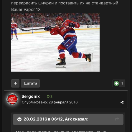
перекрасить шнурки и поставить их на стандартный
Bauer Vapor 1Х
Цитата
1
Sergonix
2
Опубликовано:
28 февраля 2016
28.02.2016 в 06:12,
Ark
сказал:
могу перекрасить шнурки и поставить их на