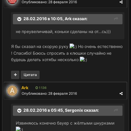
Опубликовано:
28 февраля 2016
28.02.2016 в 10:05,
Ark
сказал:
не преувеличивай, коньки сделаны на от...сь)))
Я бы сказал на скорую руку
Но очень естественно
! Спасибо! Боюсь спросить а клюшки случайно не
будешь делать хотябы несколько
Цитата
Ark
1 136
Опубликовано:
28 февраля 2016
28.02.2016 в 05:45,
Sergonix
сказал:
Извиняюсь конечно бауер с жёлтыми шнурками