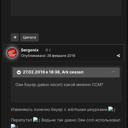
Цитата
Sergonix
2
Опубликовано:
28 февраля 2016
27.02.2016 в 18:38,
Ark
сказал:
Ови Бауер давно носит) какой именно ССМ?
Извиняюсь конечно бауер с жёлтыми шнурками
Перепутал
Ведьне так давно Ови ccm использовал