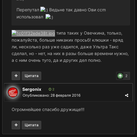
Перепутал
Ведьне так давно Ови ccm
использовал
типа таких у Овечкина, только,
пожалуйста, больше никаких просьб! клюшки - вряд
ли, несколько раз уже садился, даже Ультра Такс
сделал, но - нет, на них в разы больше времени нужно,
а с ним очень туго, да и других дел полно.
Цитата
2
Sergonix
2
Опубликовано:
28 февраля 2016
Огромнейшее спасибо дружище!!!
Цитата