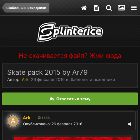
Шаблоны и исходники
Не скачивается файл? Жми сюда
Skate pack 2015 by Ar79
Автор:
Ark
,
26 февраля 2016
в
Шаблоны и исходники
Ответить в тему
Ark
1 136
Опубликовано:
26 февраля 2016