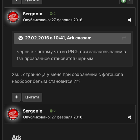
1
Sergonix
2
Опубликовано:
27 февраля 2016
27.02.2016 в 10:41,
Ark
сказал:
черные - потому что из PNG, при запаковывании в
fsh прозрачное становится черным
Хм... странно ,а у меня при сохранении с фотошопа
наоборот белым становится ???
Цитата
Sergonix
2
Опубликовано:
27 февраля 2016
Ark