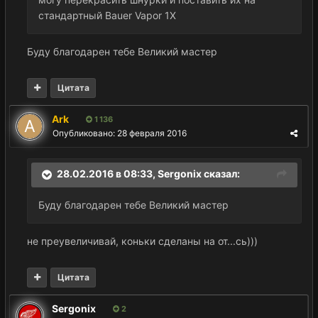
стандартный Bauer Vapor 1Х
Буду благодарен тебе Великий мастер
Цитата
Ark
1 136
Опубликовано:
28 февраля 2016
28.02.2016 в 08:33,
Sergonix
сказал:
Буду благодарен тебе Великий мастер
не преувеличивай, коньки сделаны на от...сь)))
Цитата
Sergonix
2