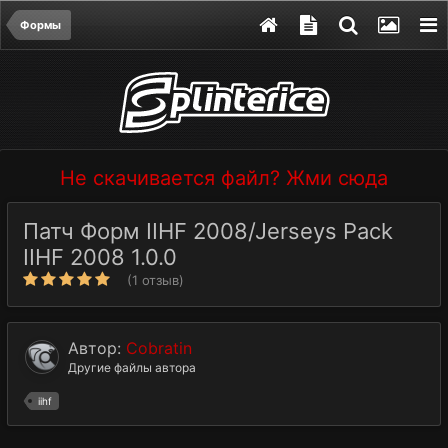
Формы
Не скачивается файл? Жми сюда
Патч Форм IIHF 2008/Jerseys Pack
IIHF 2008 1.0.0
(1 отзыв)
Автор:
Cobratin
Другие файлы автора
iihf