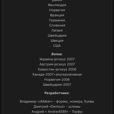
Финляндия
Норвегия
Франция
Германия
Словения
Латвия
Швейцария
Швеция
США
Bonus:
Украина-jerseys 2007
Австрия-jerseys 2007
Казахстан-jerseys 2006
Канада-2007+альтернативная
Норвегия-2006
Швейцария-2007
Разработчики:
Владимир «zMaker» - формы, номера, буквы
Дмитрий «Demoul» - шлемы
Андрей « Andrei4589» - Торфы