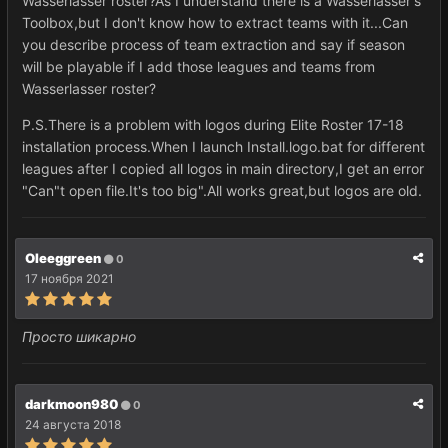
Wasserlasser roster?As I understand there is a Wasserlasser's
Toolbox,but I don't know how to extract teams with it...Can
you describe process of team extraction and say if season
will be playable if I add those leagues and teams from
Wasserlasser roster?
P.S.There is a problem with logos during Elite Roster 17-18
installation process.When I launch Install.logo.bat for different
leagues after I copied all logos in main directory,I get an error
"Can"t open file.It's too big".All works great,but logos are old.
Oleeggreen
0
17 ноября 2021
Просто шикарно
darkmoon980
0
24 августа 2018