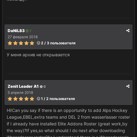
DaNiL83
7
27 февраля 2018
2 / 3 пользователя
У меня архив не открывается
Zenit Leader A1
0
5 апреля 2018
1 / 2 пользователя
Hi!Can you say if there is an opportunity to add Alps Hockey
League,EBEL,extra teams and DEL 2 from wasserlasser roster
if I already have installed Elite Addons Roster (great work,by
the way)?If yes,so what should I do next after downloading