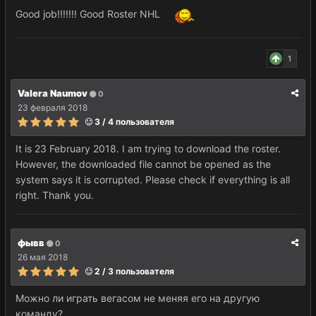
Good job!!!!!!! Good Roster NHL
1
Valera Naumov
0
23 февраля 2018
3 / 4 пользователя
It is 23 February 2018. I am trying to download the roster.
However, the downloaded file cannot be opened as the
system says it is corrupted. Please check if everything is all
right. Thank you.
фывв
0
26 мая 2018
2 / 3 пользователя
Можно ли играть вегасом не меняя его на другую
команду?