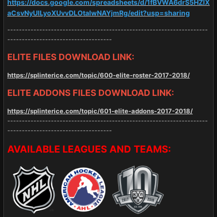
https://docs.google.com/spreadsheets/d/1fBVWA6drS5HZIX
aCsvNyUILyoXUvvDLOtaIwNAYjmRg/edit?usp=sharing
---------------------------------------------------------------------
------------------------------------
ELITE FILES DOWNLOAD LINK:
https://splinterice.com/topic/600-elite-roster-2017-2018/
ELITE ADDONS FILES DOWNLOAD LINK:
https://splinterice.com/topic/601-elite-addons-2017-2018/
---------------------------------------------------------------------
------------------------------------
AVAILABLE LEAGUES AND TEAMS: