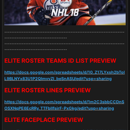
---------------------------------------------------------------------
------------------------------------
---------------------------------------------------------------------
------------------------------------
ELITE ROSTER TEAMS ID LIST PREVIEW
https://docs.google.com/spreadsheets/d/10_Z17LYxsh2bTol
L9BLNYx83U1P2QImvvZl_beSnASU/edit?usp=sharing
ELITE ROSTER LINES PREVI
EW
https://docs.google.com/spreadsheets/d/1m2C3sbbCCDnS
OSXNqPE6EcRRy_TTFblIfsirF-PxGkg/edit?usp=sharing
ELITE FACEPLACE PREVIEW