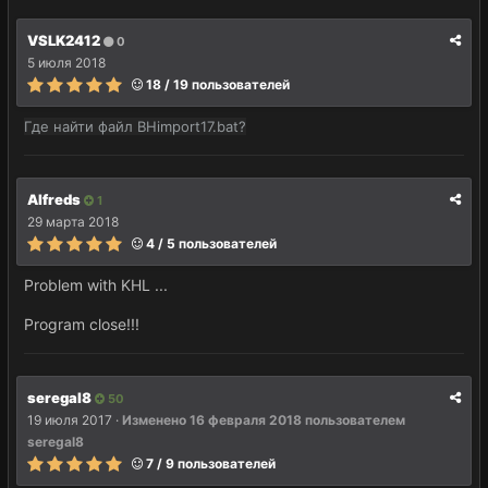
VSLK2412
0
5 июля 2018
18 / 19 пользователей
Где найти файл BHimport17.bat?
Alfreds
1
29 марта 2018
4 / 5 пользователей
Problem with KHL ...
Program close!!!
seregal8
50
19 июля 2017
·
Изменено
16 февраля 2018
пользователем
seregal8
7 / 9 пользователей