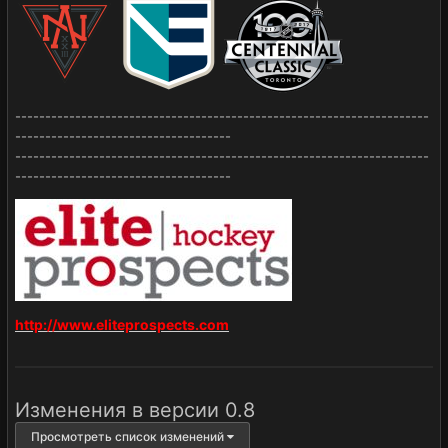
---------------------------------------------------------------------
------------------------------------
---------------------------------------------------------------------
------------------------------------
http://www.eliteprospects.com
Изменения в версии
0.8
Просмотреть список изменений