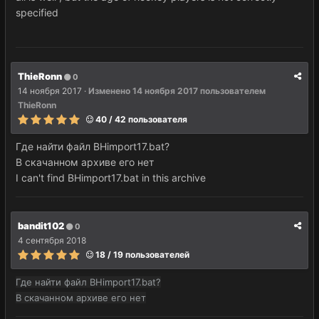
specified
ThieRonn
0
14 ноября 2017
·
Изменено
14 ноября 2017
пользователем
ThieRonn
40 / 42 пользователя
Где найти файл BHimport17.bat?
В скачанном архиве его нет
I can't find BHimport17.bat in this archive
bandit102
0
4 сентября 2018
18 / 19 пользователей
Где найти файл BHimport17.bat?
В скачанном архиве его нет