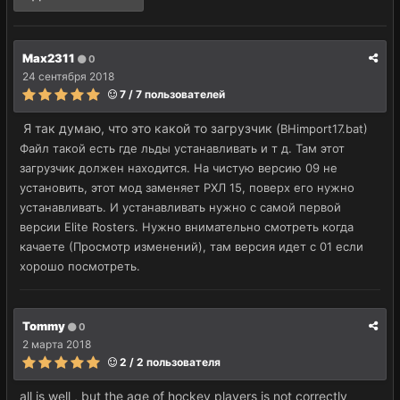
Max2311
0
24 сентября 2018
7 / 7 пользователей
Я так думаю, что это какой то загрузчик (
BHimport17.bat)
Файл такой есть где льды устанавливать и т д. Там этот
загрузчик должен находится. На чистую версию 09 не
установить, этот мод заменяет РХЛ 15, поверх его нужно
устанавливать. И устанавливать нужно с самой первой
версии Elite Rosters. Нужно внимательно смотреть когда
качаете (Просмотр изменений), там версия идет с 01 если
хорошо посмотреть.
Tommy
0
2 марта 2018
2 / 2 пользователя
all is well , but the age of hockey players is not correctly