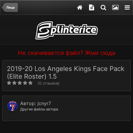
Лица
Не скачивается файл? Жми сюда
2019-20 Los Angeles Kings Face Pack
(Elite Roster) 1.5
(0 отзывов)
Автор:
jcnyr7
Другие файлы автора