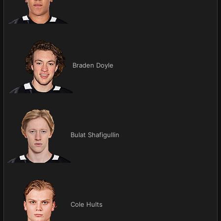
Braden Doyle
Bulat Shafigullin
Cole Hults