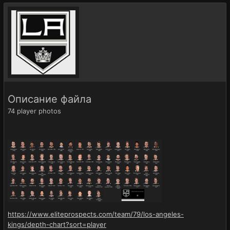
Описание файла
74 player photos
https://www.eliteprospects.com/team/79/los-angeles-
kings/depth-chart?sort=player