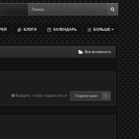
РЕЯ
БЛОГИ
КАЛЕНДАРЬ
БОЛЬШЕ
Вся активность
Войдите, чтобы подписаться
Подписчики
1