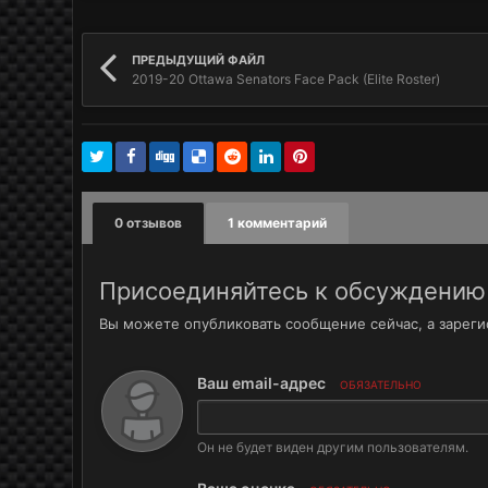
ПРЕДЫДУЩИЙ ФАЙЛ
2019-20 Ottawa Senators Face Pack (Elite Roster)
0 отзывов
1 комментарий
Присоединяйтесь к обсуждению
Вы можете опубликовать сообщение сейчас, а зарегис
Ваш email-адрес
ОБЯЗАТЕЛЬНО
Он не будет виден другим пользователям.