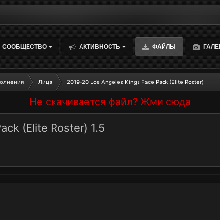
СООБЩЕСТВО
АКТИВНОСТЬ
ФАЙЛЫ
ГАЛЕ
олнения
Лица
2019-20 Los Angeles Kings Face Pack (Elite Roster)
Не скачивается файл? Жми сюда
ck (Elite Roster) 1.5