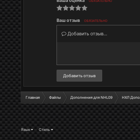
Ваша оценка
ОБЯЗАТЕЛЬНО
Ваш отзыв
ОБЯЗАТЕЛЬНО
Добавить отзыв...
Добавить отзыв
Главная
Файлы
Дополнения для NHL09
НХЛ Допо
Язык
Стиль