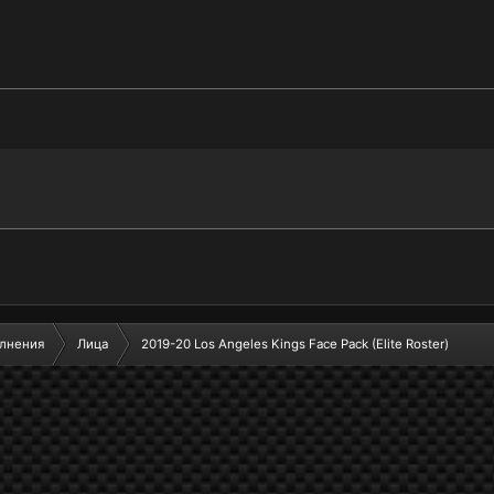
лнения
Лица
2019-20 Los Angeles Kings Face Pack (Elite Roster)