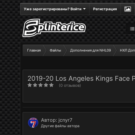
Уже зарегистрированы? Войти
Регистрация
Главная
Файлы
Дополнения для NHL09
НХЛ Доп
2019-20 Los Angeles Kings Face Pa
(0 отзывов)
Автор:
jcnyr7
Другие файлы автора