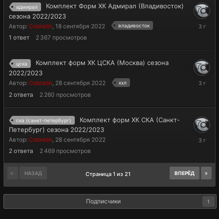
Комплект Форм ХК Адмирал (Владивосток)
адмирал
сезона 2022/2023
13
Автор:
Cobratin
,
18 сентября 2022
владивосток
марта
1
ответ
2 367
просмотров
2023
Комплект форм ХК ЦСКА (Москва) сезона
цска
2022/2023
13
Автор:
Cobratin
,
28 сентября 2022
кхл
марта
2
ответа
2 260
просмотров
2023
Комплект форм ХК СКА (Санкт-
ска (санкт-петербург)
Петербург) сезона 2022/2023
13
Автор:
Cobratin
,
28 сентября 2022
марта
2
ответа
2 469
просмотров
2023
НАЗАД
ВПЕРЁД
Страница 1 из 21
Подписчики
1