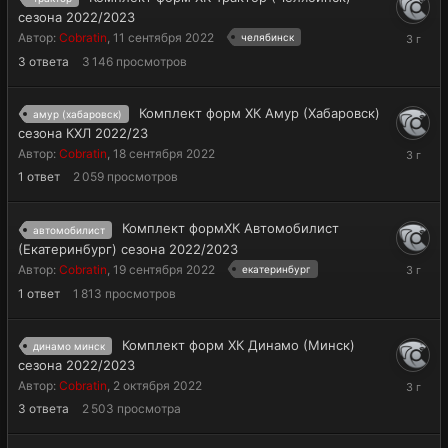
сезона 2022/2023
14
Автор:
Cobratin
,
11 сентября 2022
челябинск
марта
3
ответа
3 146
просмотров
2023
Комплект форм ХК Амур (Хабаровск)
амур (хабаровск)
сезона КХЛ 2022/23
14
Автор:
Cobratin
,
18 сентября 2022
марта
1
ответ
2 059
просмотров
2023
Комплект формХК Автомобилист
автомобилист
(Екатеринбург) сезона 2022/2023
14
Автор:
Cobratin
,
19 сентября 2022
екатеринбург
марта
1
ответ
1 813
просмотров
2023
Комплект форм ХК Динамо (Минск)
динамо минск
сезона 2022/2023
13
Автор:
Cobratin
,
2 октября 2022
марта
3
ответа
2 503
просмотра
2023