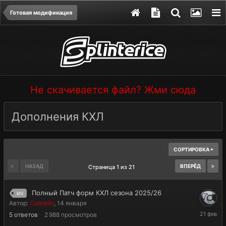
Готовая модификация
Не скачивается файл? Жми сюда
Дополнения КХЛ
СОРТИРОВКА
НАЗАД
ВПЕРЁД
Страница 1 из 21
Полный Патч форм КХЛ сезона 2025/26
khl
Автор:
Cobratin
,
14 января
21
5
ответов
2 988
просмотров
февраля