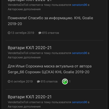
VendettaDeToli
ответил в тему пользователя
senators96
в
Авторские дополнения
Поменяли! Спасибо за информацию. KHL Goalie
2019-20
13 октября 2019
615 ответов
Вратари КХЛ 2020-21
VendettaDeToli
ответил в тему пользователя
senators96
в
Авторские дополнения
Для Ильи Сорокина маска актуальна от автора
Serge_66 Сорокин (ЦСКА) KHL Goalie 2019-20
4 октября 2019
615 ответов
1
Вратари КХЛ 2020-21
VendettaDeToli
ответил в тему пользователя
senators96
в
Авторские дополнения