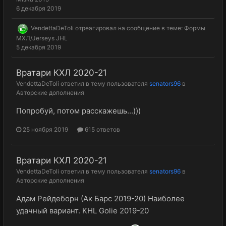
6 декабря 2019
VendettaDeToli
отреагировал на сообщение в теме:
Формы
МХЛ/Jerseys JHL
5 декабря 2019
Вратари КХЛ 2020-21
VendettaDeToli
ответил в тему пользователя
senators96
в
Авторские дополнения
Попробуй, потом расскажешь...)))
25 ноября 2019
615 ответов
Вратари КХЛ 2020-21
VendettaDeToli
ответил в тему пользователя
senators96
в
Авторские дополнения
Адам Рейдеборн (Ак Барс 2019-20) Наиболее
удачный вариант. KHL Golie 2019-20