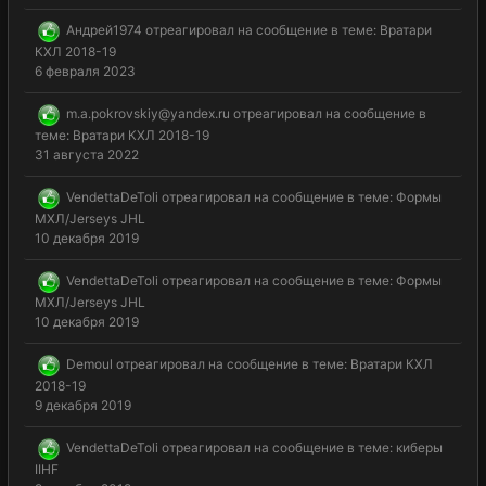
Андрей1974
отреагировал на сообщение в теме:
Вратари
КХЛ 2018-19
6 февраля 2023
m.a.pokrovskiy@yandex.ru
отреагировал на сообщение в
теме:
Вратари КХЛ 2018-19
31 августа 2022
VendettaDeToli
отреагировал на сообщение в теме:
Формы
МХЛ/Jerseys JHL
10 декабря 2019
VendettaDeToli
отреагировал на сообщение в теме:
Формы
МХЛ/Jerseys JHL
10 декабря 2019
Demoul
отреагировал на сообщение в теме:
Вратари КХЛ
2018-19
9 декабря 2019
VendettaDeToli
отреагировал на сообщение в теме:
киберы
IIHF