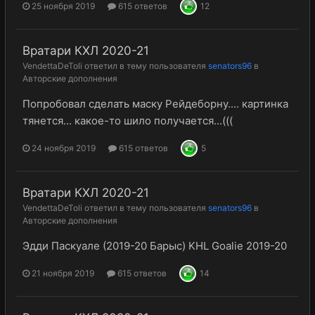
25 ноября 2019
615 ответов
12
Вратари КХЛ 2020-21
VendettaDeToli
ответил в тему пользователя
senators96
в
Авторские дополнения
Попробовал сделать маску Рейдеборну.... картинка
тянется... какое-то шило получается...(((
24 ноября 2019
615 ответов
5
Вратари КХЛ 2020-21
VendettaDeToli
ответил в тему пользователя
senators96
в
Авторские дополнения
Эдди Паскуале (2019-20 Барыс) KHL Goalie 2019-20
21 ноября 2019
615 ответов
14