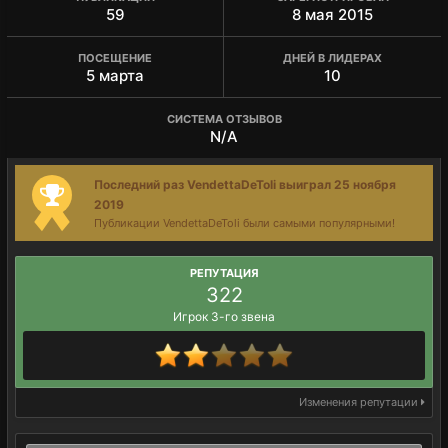
59
8 мая 2015
ПОСЕЩЕНИЕ
ДНЕЙ В ЛИДЕРАХ
5 марта
10
СИСТЕМА ОТЗЫВОВ
N/A
Последний раз VendettaDeToli выиграл 25 ноября
2019
Публикации VendettaDeToli были самыми популярными!
РЕПУТАЦИЯ
322
Игрок 3-го звена
Изменения репутации