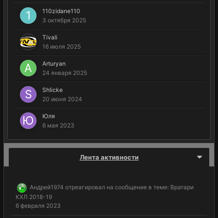
110zidane110
3 октября 2025
Tivali
16 июля 2025
Arturyan
24 января 2025
Shlicke
20 июня 2024
Юля
6 мая 2023
Лента активности
Андрей1974
отреагировал на сообщение в теме:
Вратари
КХЛ 2018-19
6 февраля 2023