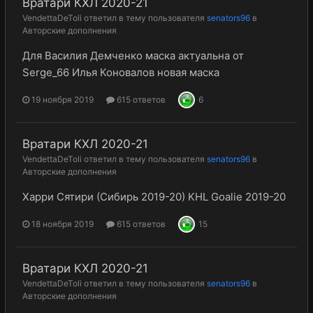
Вратари КХЛ 2020-21
VendettaDeToli
ответил в тему пользователя
senators96
в
Авторские дополнения
Для Василия Демченко маска актуальна от
Serge_66 Илья Коновалов новая маска
19 ноября 2019
615 ответов
6
Вратари КХЛ 2020-21
VendettaDeToli
ответил в тему пользователя
senators96
в
Авторские дополнения
Харри Сятири (Сибирь 2019-20) KHL Goalie 2019-20
18 ноября 2019
615 ответов
15
Вратари КХЛ 2020-21
VendettaDeToli
ответил в тему пользователя
senators96
в
Авторские дополнения