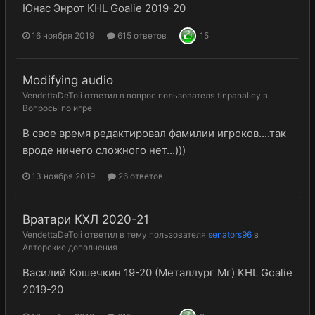
Юнас Энрот KHL Goalie 2019-20
16 ноября 2019
615 ответов
15
Modifying audio
VendettaDeToli
ответил в вопрос пользователя
tinpanalley
в
Вопросы по игре
В свое время редактировал фамилии игроков....так
вроде ничего сложного нет...)))
13 ноября 2019
26 ответов
Вратари КХЛ 2020-21
VendettaDeToli
ответил в тему пользователя
senators96
в
Авторские дополнения
Василий Кошечкин 19-20 (Металлург Мг) KHL Goalie
2019-20