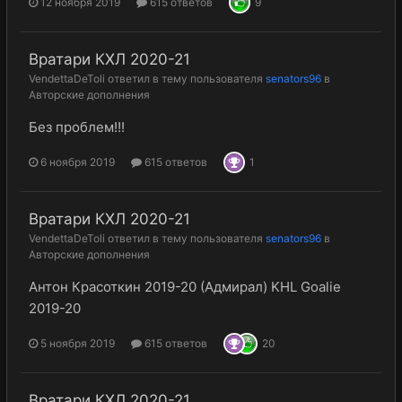
12 ноября 2019
615 ответов
9
Вратари КХЛ 2020-21
VendettaDeToli
ответил в тему пользователя
senators96
в
Авторские дополнения
Без проблем!!!
6 ноября 2019
615 ответов
1
Вратари КХЛ 2020-21
VendettaDeToli
ответил в тему пользователя
senators96
в
Авторские дополнения
Антон Красоткин 2019-20 (Адмирал) KHL Goalie
2019-20
5 ноября 2019
615 ответов
20
Вратари КХЛ 2020-21