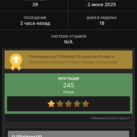
29
2 июня 2025
ПОСЕЩЕНИЕ
ДНЕЙ В ЛИДЕРАХ
2 часа назад
18
СИСТЕМА ОТЗЫВОВ
N/A
Последний раз 110zidane110 выиграл 9 марта
Публикации 110zidane110 были самыми популярными!
РЕПУТАЦИЯ
245
Игрок
Изменения репутации
О 110zidane110