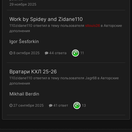
29 ноября 2025
Work by Spidey and Zidane110
110zidane110
ответил в тему пользователя
stlouis26
в
Авторские
дополнения
Igor Šesťorkin
8 октября 2025
44 ответа
11
Вратари КХЛ 25-26
110zidane110
ответил в тему пользователя
Jagr68
в
Авторские
дополнения
Mikhail Berdin
27 сентября 2025
41 ответ
13