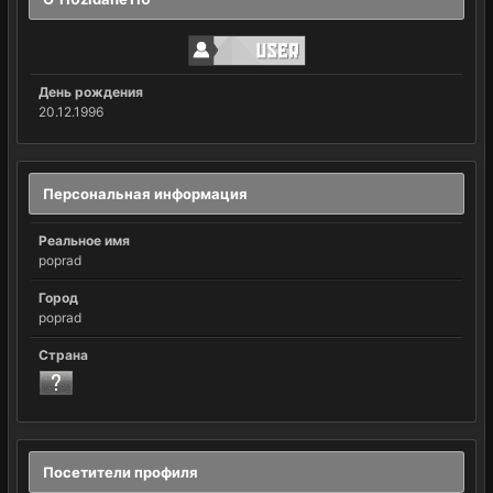
День рождения
20.12.1996
Персональная информация
Реальное имя
poprad
Город
poprad
Страна
Посетители профиля