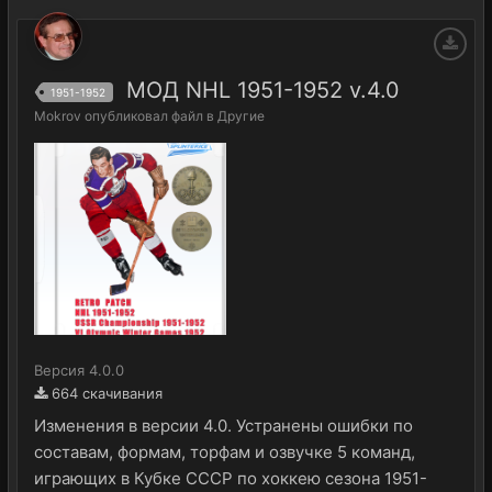
МОД NHL 1951-1952 v.4.0
1951-1952
Mokrov
опубликовал файл в
Другие
Версия 4.0.0
664 скачивания
Изменения в версии 4.0. Устранены ошибки по
составам, формам, торфам и озвучке 5 команд,
играющих в Кубке СССР по хоккею сезона 1951-