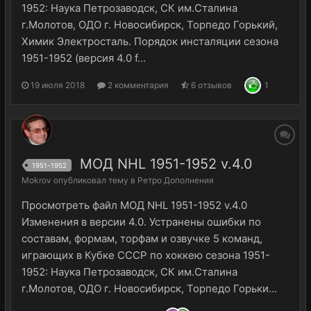
1952: Наука Петрозаводск, СК им.Сталина
г.Молотов, ОДО г. Новосибирск, Торпедо Горький,
Химик Электросталь. Порядок инсталяции сезона
1951-1952 (версия 4.0 f...
19 июля 2018
2 комментария
6 отзывов
1
МОД NHL 1951-1952 v.4.0
1951-1952
Mokrov
опубликовал тему в
Ретро Дополнения
Просмотреть файл МОД NHL 1951-1952 v.4.0
Изменения в версии 4.0. Устранены ошибки по
составам, формам, торфам и озвучке 5 команд,
играющих в Кубке СССР по хоккею сезона 1951-
1952: Наука Петрозаводск, СК им.Сталина
г.Молотов, ОДО г. Новосибирск, Торпедо Горьки...