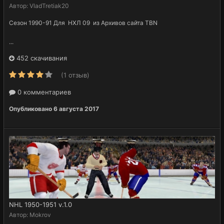
Автор:
VladTretiak20
Сезон 1990-91 Для НХЛ 09 из Архивов сайта TBN
...
452 скачивания
(1 отзыв)
0 комментариев
Опубликовано
6 августа 2017
NHL 1950-1951 v.1.0
Автор:
Mokrov