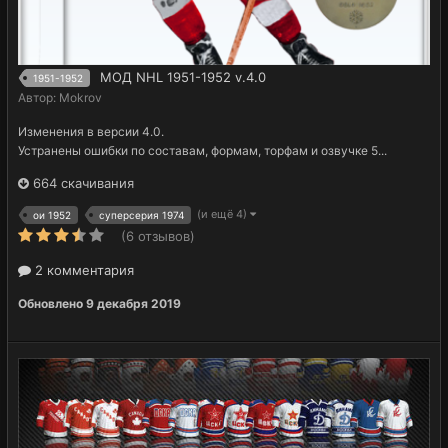
МОД NHL 1951-1952 v.4.0
1951-1952
Автор:
Mokrov
Изменения в версии 4.0.
Устранены ошибки по составам, формам, торфам и озвучке 5...
664 скачивания
(и ещё 4)
ои 1952
суперсерия 1974
(6 отзывов)
2 комментария
Обновлено
9 декабря 2019