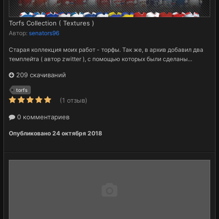
Torfs Collection ( Textures )
Автор:
senators96
Старая коллекция моих работ - торфы. Так же, в архив добавил два
темплейта ( автор zwitter ), с помощью которых были сделаны...
209 скачиваний
torfs
(1 отзыв)
0 комментариев
Опубликовано
24 октября 2018