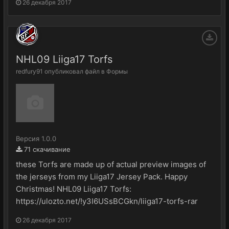
26 декабря 2017
NHL09 Liiga17 Torfs
redfury91
опубликовал файл в
Формы
Версия 1.0.0
71 скачивание
these Torfs are made up of actual preview images of
the jerseys from my Liiga17 Jersey Pack. Happy
Christmas! NHL09 Liiga17 Torfs:
https://ulozto.net/!y3I6USsBCGkn/liiga17-torfs-rar
26 декабря 2017