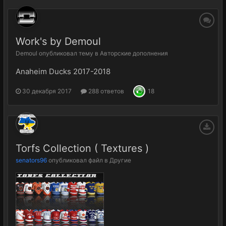
Work's by Demoul
Demoul
опубликовал тему в
Авторские дополнения
Anaheim Ducks 2017-2018
30 декабря 2017
288 ответов
18
Torfs Collection ( Textures )
senators96
опубликовал файл в
Другие