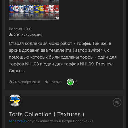
Версия 1.0.0
209 скачиваний
Старая коллекция моих работ - торфы. Так же, в
архив добавил два темплейта ( автор zwitter ), с
помощью которых были сделаны торфы - один для
торфов NHL08 и один для торфов NHL09. Preview
Скрыть
24 октября 2018
1 отзыв
2
Torfs Collection ( Textures )
senators96
опубликовал тему в
Ретро Дополнения