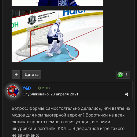
Цитата
3
Y&D
2 317
Опубликовано:
23 апреля 2021
Вопрос: формы самостоятельно делались, или взяты из
модов для компьютерной версии? Воротники на всех
скринах просто немного вниз уходят, и с ними
шнуровка и логотипы КХЛ.... В дефолтной игре такого
не замечено: