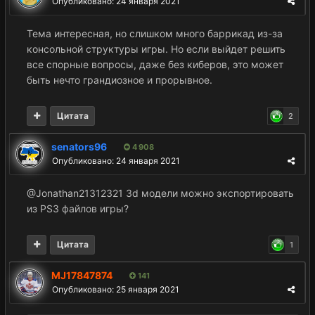
Опубликовано:
24 января 2021
Тема интересная, но слишком много баррикад из-за
консольной структуры игры. Но если выйдет решить
все спорные вопросы, даже без киберов, это может
быть нечто грандиозное и прорывное.
Цитата
2
senators96
4 908
Опубликовано:
24 января 2021
@Jonathan21312321 3d модели можно экспортировать
из PS3 файлов игры?
Цитата
1
MJ17847874
141
Опубликовано:
25 января 2021