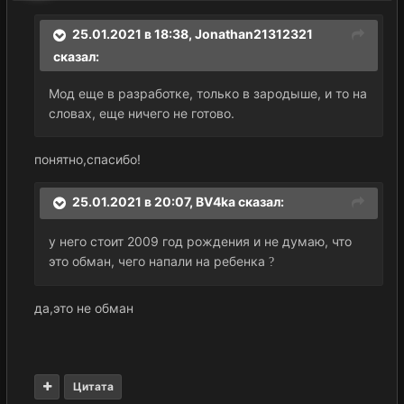
25.01.2021 в 18:38,
Jonathan21312321
сказал:
Мод еще в разработке, только в зародыше, и то на
словах, еще ничего не готово.
понятно,спасибо!
25.01.2021 в 20:07,
BV4ka
сказал:
у него стоит 2009 год рождения и не думаю, что
это обман, чего напали на ребенка
?
да,это не обман
Цитата