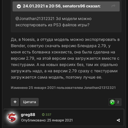
24.01.2021 в 20:56,
senators96
сказал:
@Jonathan21312321 3d модели можно
экспортировать из PS3 файлов игры?
Да, в Noesis, а оттуда модель можно экспортировать в
Blender, советую скачать версию Блендера 2.79, у
меня есть болванка хоккеиста, она была сделана на
версии 2.79, на этой версии она загружается вместе с
текстурами. А на новых версиях без, там их отдельно
загружать надо, а на версии 2.79 сразу с текстурами
загружается сама модель, поэтому лучше ее.
Изменено
25 января 2021
пользователем Jonathan21312321
Цитата
2
greg88
337
Опубликовано:
25 января 2021