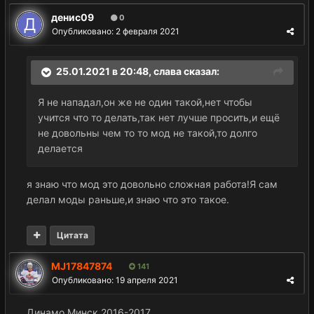
денис09
0
Опубликовано:
2 февраля 2021
25.01.2021 в 20:48,
слава
сказал:
Я не нападал,он же не один такой,нет чтобы
учится что то делать,так нет лучше просить,и ещё
не довольны чем то то мод не такой,то долго
делается
я знаю что мод это довольно сложная работа!Я сам
делал моды раньше,и знаю что это такое.
Цитата
MJ17847874
141
Опубликовано:
19 апреля 2021
Динамо Минск 2016-2017