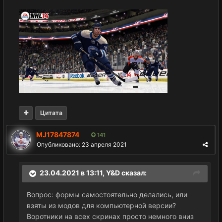
Цитата
MJ17847874
141
Опубликовано:
23 апреля 2021
23.04.2021 в 13:11,
Y&D
сказал:
Вопрос: формы самостоятельно делались, или
взяты из модов для компьютерной версии?
Воротники на всех скринах просто немного вниз