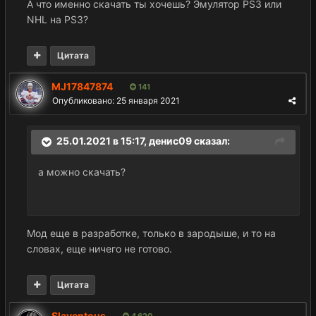
А что именно скачать ты хочешь? Эмулятор PS3 или
NHL на PS3?
Цитата
MJ17847874
141
Опубликовано:
25 января 2021
25.01.2021 в 15:17,
денис09
сказал:
а можно скачать?
Мод еще в разработке, только в зародыше, и то на
словах, еще ничего не готово.
Цитата
Slaventous