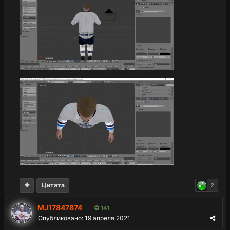
Цитата
2
MJ17847874
141
Опубликовано:
19 апреля 2021