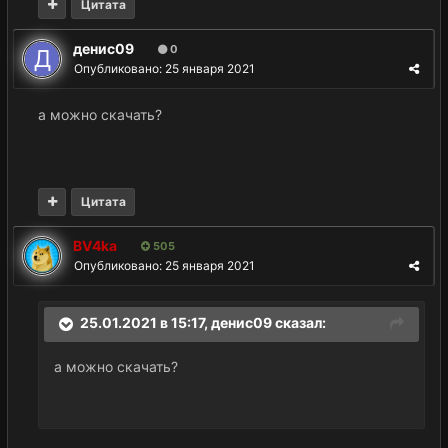
Цитата
денис09
0
Опубликовано:
25 января 2021
а можно скачать?
Цитата
BV4ka
505
Опубликовано:
25 января 2021
25.01.2021 в 15:17,
денис09
сказал:
а можно скачать?