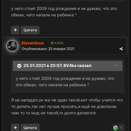
у него стоит 2009 год рождения и не думаю, что это
обман, чего напали на ребенка
?
Цитата
Slaventous
4 620
Опубликовано:
25 января 2021
25.01.2021 в 20:07,
BV4ka
сказал:
у него стоит 2009 год рождения и не думаю, что
это обман, чего напали на ребенка
?
Я не нападал,он же не один такой,нет чтобы учится что
то делать,так нет лучше просить,и ещё не довольны
чем то то мод не такой,то долго делается
Цитата
1