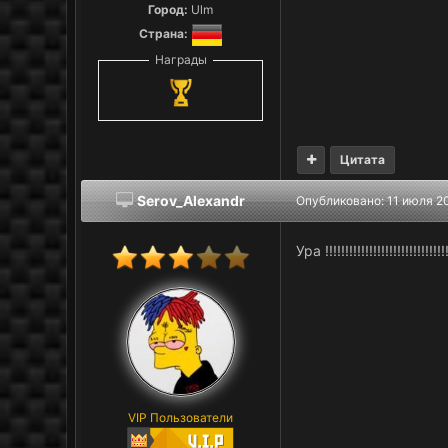
Город:
Ulm
Страна:
Награды
Цитата
Serov_Alexandr
Опубликовано:
11 июля 2
Ура !!!!!!!!!!!!!!!!!!!!!!!!!!!!!!!
VIP Пользователи