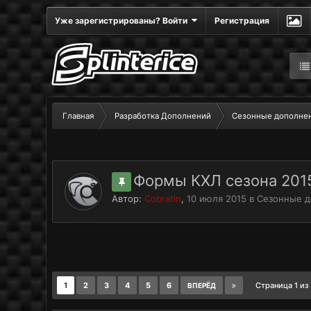
Уже зарегистрированы? Войти
Регистрация
Главная
Разработка Дополнений
Сезонные дополне
Формы КХЛ сезона 2015
Автор:
Cobratin
,
10 июля 2015
в
Сезонные 
1
2
3
4
5
6
Страница 1 из
ВПЕРЁД