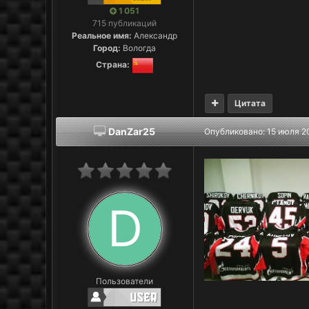
1 051
715 публикаций
Реальное имя:
Александр
Город:
Вологда
Страна:
Цитата
DanZar25
Опубликовано:
15 июля 2
Пользователи