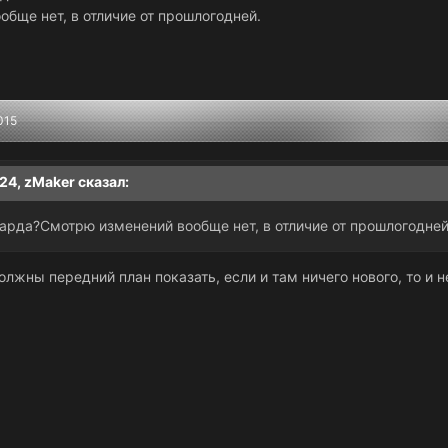
бще нет, в отличие от прошлогодней.
015
:24,
zMaker
сказал:
арда?Смотрю изменений вообще нет, в отличие от прошлогодней
олжны передний план показать, если и там ничего нового, то и н