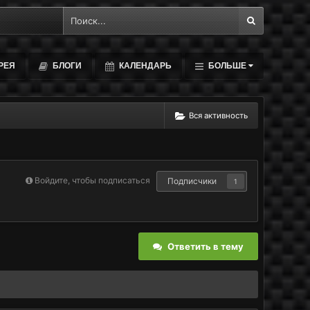
РЕЯ
БЛОГИ
КАЛЕНДАРЬ
БОЛЬШЕ
Вся активность
Войдите, чтобы подписаться
Подписчики
1
Ответить в тему