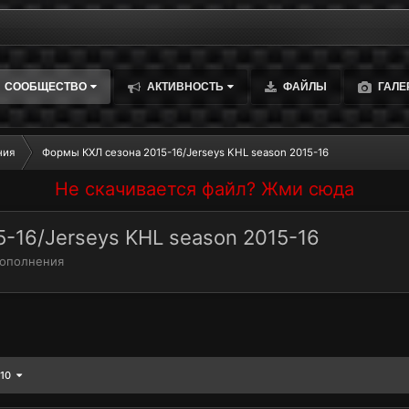
СООБЩЕСТВО
АКТИВНОСТЬ
ФАЙЛЫ
ГАЛЕ
ния
Формы КХЛ сезона 2015-16/Jerseys KHL season 2015-16
Не скачивается файл? Жми сюда
-16/Jerseys KHL season 2015-16
дополнения
 10