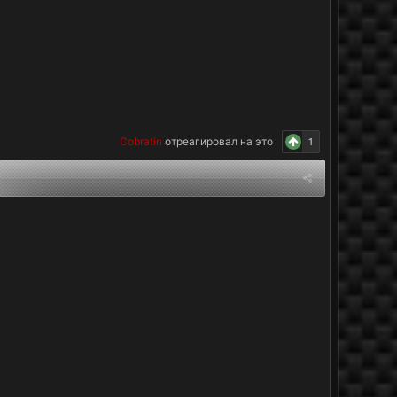
Cobratin
отреагировал на это
1