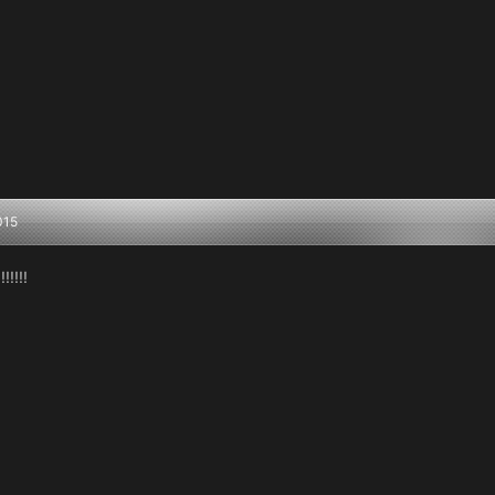
015
!!!!!!