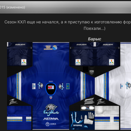
015
(изменено)
Сезон КХЛ еще не начался, а я приступаю к изготовлению фор
Поехали...)
Барыс