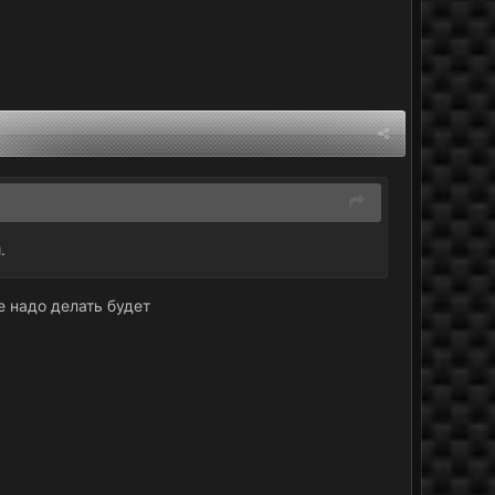
.
е надо делать будет