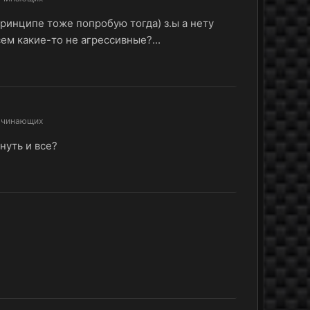
 принципе тоже попробую тогда) з.ы а нету
сем какие-то не агрессивные?...
ачинающих
нуть и все?