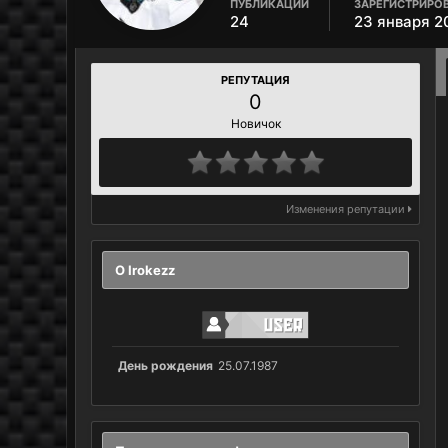
ПУБЛИКАЦИИ
ЗАРЕГИСТРИРО
24
23 января 2
РЕПУТАЦИЯ
0
Новичок
Изменения репутации
О Irokezz
День рождения
25.07.1987