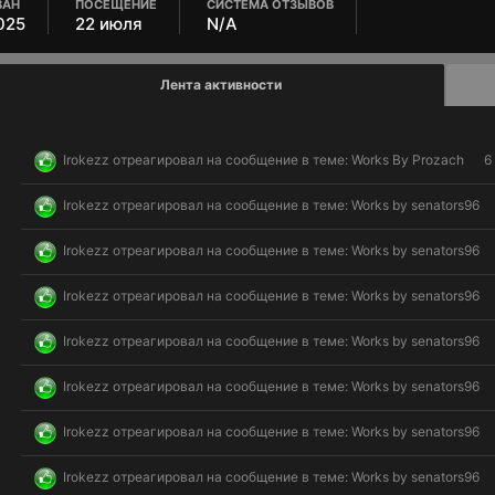
ВАН
ПОСЕЩЕНИЕ
СИСТЕМА ОТЗЫВОВ
025
22 июля
N/A
Лента активности
Irokezz
отреагировал на сообщение в теме:
Works By Prozach
6
Irokezz
отреагировал на сообщение в теме:
Works by senators96
Irokezz
отреагировал на сообщение в теме:
Works by senators96
Irokezz
отреагировал на сообщение в теме:
Works by senators96
Irokezz
отреагировал на сообщение в теме:
Works by senators96
Irokezz
отреагировал на сообщение в теме:
Works by senators96
Irokezz
отреагировал на сообщение в теме:
Works by senators96
Irokezz
отреагировал на сообщение в теме:
Works by senators96