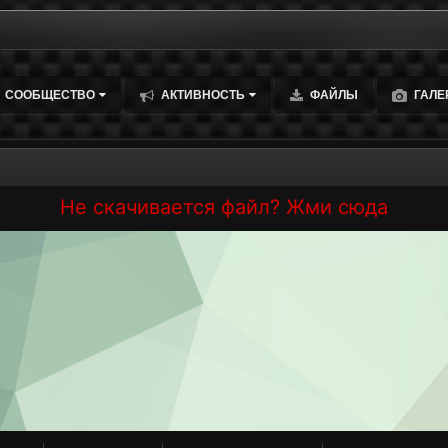
СООБЩЕСТВО
АКТИВНОСТЬ
ФАЙЛЫ
ГАЛЕ
Не скачивается файл? Жми сюда