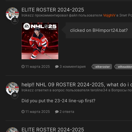
ELITE ROSTER 2024-2025
Irokezz
прокомментировал файл пользователя
VojghiV
в
Элит Р
clicked on BHimport24.bat?
11 марта 2025
3 комментария
eliteroster
eliteaddo
help!! NHL 09 ROSTER 2024-2025, what do i 
Irokezz
ответил в вопрос пользователя
teroline34
в
Вопросы по
Did you put the 23-24 line-up first?
11 марта 2025
2 ответа
ELITE ROSTER 2024-2025