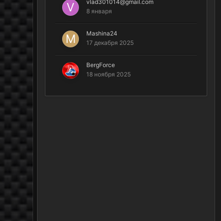
vlad301014@gmail.com
8 января
Mashina24
17 декабря 2025
BergForce
18 ноября 2025