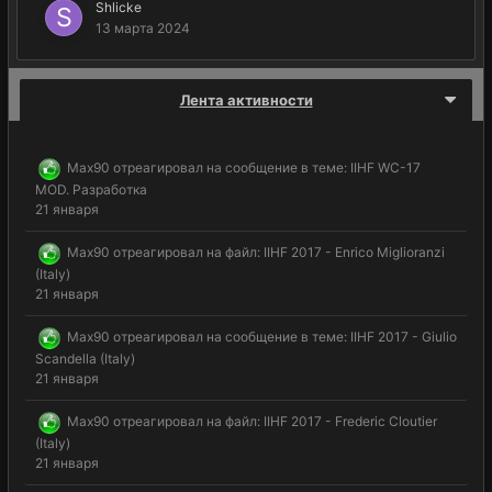
Shlicke
13 марта 2024
Лента активности
Max90
отреагировал на сообщение в теме:
IIHF WC-17
MOD. Разработка
21 января
Max90
отреагировал на файл:
IIHF 2017 - Enrico Miglioranzi
(Italy)
21 января
Max90
отреагировал на сообщение в теме:
IIHF 2017 - Giulio
Scandella (Italy)
21 января
Max90
отреагировал на файл:
IIHF 2017 - Frederic Cloutier
(Italy)
21 января