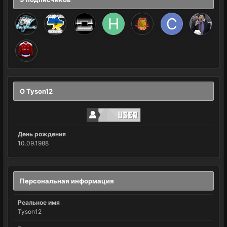
О Tyson12
День рождения
10.09.1988
Персональная информация
Реальное имя
Tyson12