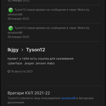
30 января 2022
Tyson12
отреагировал на сообщение в теме:
Works by
senators96
28 января 2022
Tyson12
отреагировал на сообщение в теме:
Works by
senators96
28 января 2022
lkjgy
Tyson12
привет у тебя есть ссылка для скачивания
cyberface Jesper Jensen Aabo
16 августа 2021
Вратари КХЛ 2021-22
Tyson12
ответил в тему пользователя
senators96
в
Авторские
дополнения