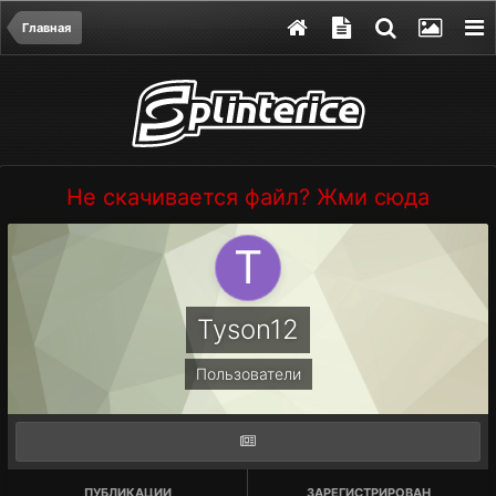
Главная
Не скачивается файл? Жми сюда
Tyson12
Пользователи
ПУБЛИКАЦИИ
ЗАРЕГИСТРИРОВАН