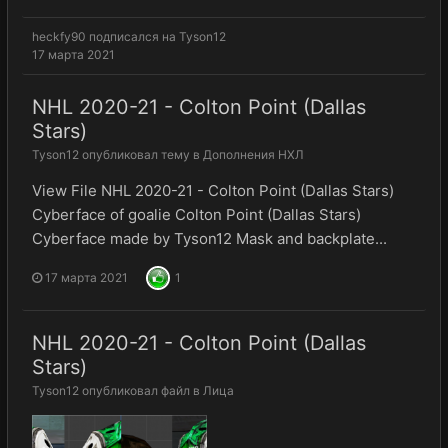
heckfy90
подписался на
Tyson12
17 марта 2021
NHL 2020-21 - Colton Point (Dallas
Stars)
Tyson12
опубликовал тему в
Дополнения НХЛ
View File NHL 2020-21 - Colton Point (Dallas Stars)
Cyberface of goalie Colton Point (Dallas Stars)
Cyberface made by Tyson12 Mask and backplate...
17 марта 2021
1
NHL 2020-21 - Colton Point (Dallas
Stars)
Tyson12
опубликовал файл в
Лица