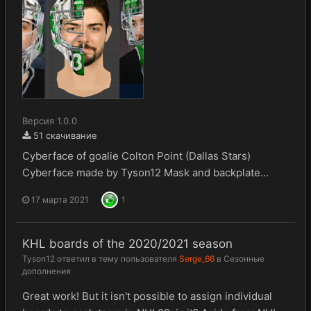
Версия 1.0.0
51 скачивание
Cyberface of goalie Colton Point (Dallas Stars)
Cyberface made by Tyson12 Mask and backplate...
17 марта 2021
1
KHL boards of the 2020/2021 season
Tyson12
ответил в тему пользователя
Serge_66
в
Сезонные
дополнения
Great work! But it isn't possible to assign individual