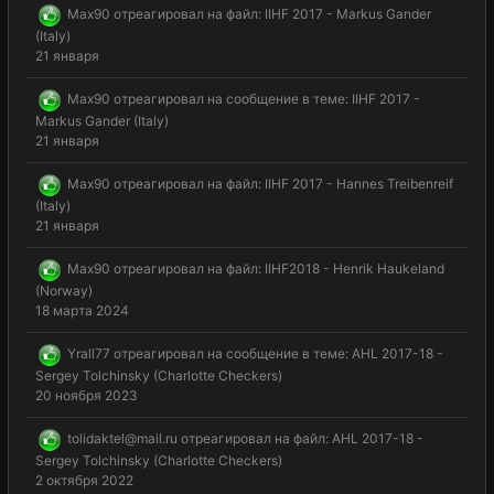
Max90
отреагировал на файл:
IIHF 2017 - Markus Gander
(Italy)
21 января
Max90
отреагировал на сообщение в теме:
IIHF 2017 -
Markus Gander (Italy)
21 января
Max90
отреагировал на файл:
IIHF 2017 - Hannes Treibenreif
(Italy)
21 января
Max90
отреагировал на файл:
IIHF2018 - Henrik Haukeland
(Norway)
18 марта 2024
Yrall77
отреагировал на сообщение в теме:
AHL 2017-18 -
Sergey Tolchinsky (Charlotte Checkers)
20 ноября 2023
tolidaktel@mail.ru
отреагировал на файл:
AHL 2017-18 -
Sergey Tolchinsky (Charlotte Checkers)
2 октября 2022