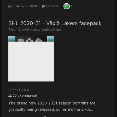
28 августа 2020
2 ответа
1
SHL 2020-21 - Växjö Lakers facepack
Tyson12
опубликовал файл в
Лица
Версия 1.0.0
55 скачиваний
The brand new 2020-2021 season portraits are
gradually being released, so here's the sixth...