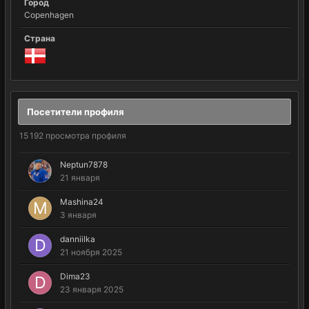
Город
Copenhagen
Страна
Посетители профиля
15 192 просмотра профиля
Neptun7878
21 января
Mashina24
3 января
danniilka
21 ноября 2025
Dima23
23 января 2025