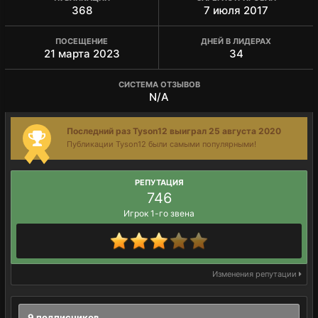
368
7 июля 2017
ПОСЕЩЕНИЕ
ДНЕЙ В ЛИДЕРАХ
21 марта 2023
34
СИСТЕМА ОТЗЫВОВ
N/A
Последний раз Tyson12 выиграл 25 августа 2020
Публикации Tyson12 были самыми популярными!
РЕПУТАЦИЯ
746
Игрок 1-го звена
Изменения репутации
9 подписчиков