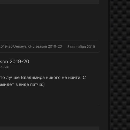
019-20/Jerseys KHL season 2019-20
8 сентября 2019
son 2019-20
нения
то лучше Владимира никого не найти! С
ыйдет в виде патча:)