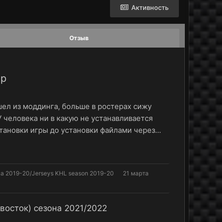
Активность
Отзыв
ер
Ушел из моддинга, больше в ростерах сижу
 У человека ни в какую не устанавливается
тановки игры до установки файлами через...
 2019-20/Jerseys KHL season 2019-20
21 марта
осток) сезона 2021/2022