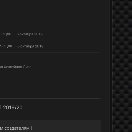
Мнацян
6 октября 2019
Мнацян
6 октября 2019
ая Хоккейная Лига
.
Л 2019/20
м создателям!!