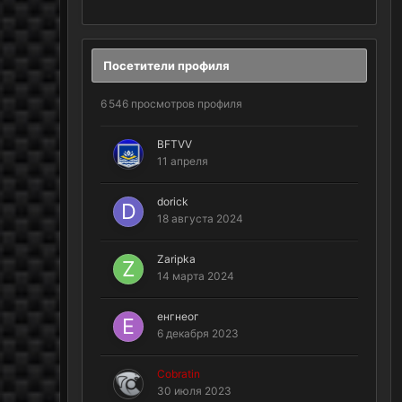
Посетители профиля
6 546 просмотров профиля
BFTVV
11 апреля
dorick
18 августа 2024
Zaripka
14 марта 2024
енгнеог
6 декабря 2023
Cobratin
30 июля 2023