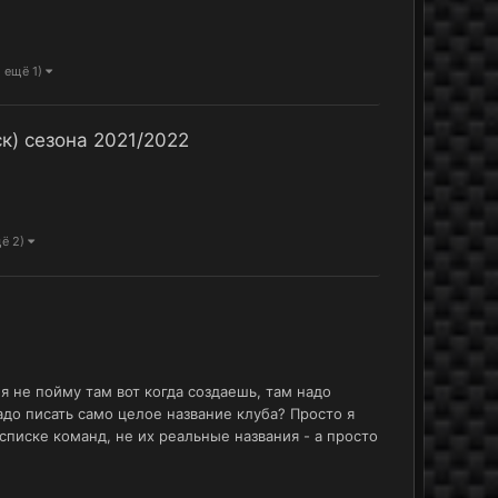
и ещё 1)
к) сезона 2021/2022
щё 2)
я не пойму там вот когда создаешь, там надо
надо писать само целое название клуба? Просто я
списке команд, не их реальные названия - а просто