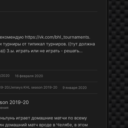
рекомендую https://vk.com/bhl_tournaments.
 турниры от типикал турниров. ((тут должна
) З.ы. играть или не играть - решать...
9/2020
16 февраля 2020
9-20/Jerseys KHL season 2019-20
9 января 2020
son 2019-20
нения
Куньлунь играет домашние матчи по всему
дин домашний матч вроде в Челябе, в этом