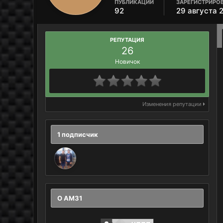
ПУБЛИКАЦИИ
ЗАРЕГИСТРИРО
92
29 августа 
РЕПУТАЦИЯ
26
Новичок
Изменения репутации
1 подписчик
О AM31