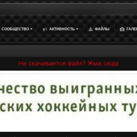
СООБЩЕСТВО
АКТИВНОСТЬ
ФАЙЛЫ
ГАЛЕ
Не скачивается файл? Жми сюда