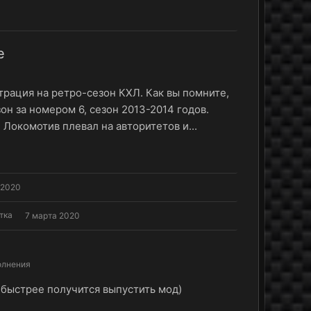
е
трация на ретро-сезон КХЛ. Как вы помните,
он за номером 6, сезон 2013-2014 годов.
 Локомотив плевал на авторитетов и...
 2020
тка
7 марта 2020
олнения
 быстрее получится выпустить мод)