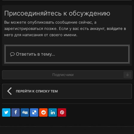
Присоединяйтесь к обсуждению
Вы можете опубликовать сообщение сейчас, а
зарегистрироваться позже. Если у вас есть аккаунт,
войдите в
него
для написания от своего имени.
Ответить в тему...
Подписчики
0
ПЕРЕЙТИ К СПИСКУ ТЕМ