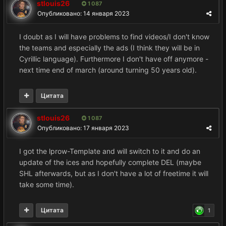
stlouis26
1 087
Опубликовано:
14 января 2023
I doubt as I will have problems to find videos/I don't know
the teams and especially the ads (I think they will be in
Cyrillic language). Furthermore I don't have off anymore -
next time end of march (around turning 50 years old).
Цитата
stlouis26
1 087
Опубликовано:
17 января 2023
I got the lprow-Template and will switch to it and do an
update of the ices and hopefully complete DEL (maybe
SHL afterwards, but as I don't have a lot of freetime it will
take some time).
Цитата
1