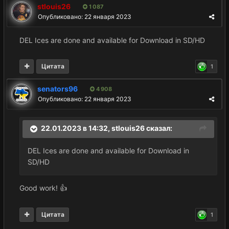
stlouis26
1 087
Опубликовано:
22 января 2023
DEL Ices are done and available for Download in SD/HD
Цитата
1
senators96
4 908
Опубликовано:
22 января 2023
22.01.2023 в 14:32,
stlouis26
сказал:
DEL Ices are done and available for Download in
SD/HD
Good work!
👍
Цитата
1