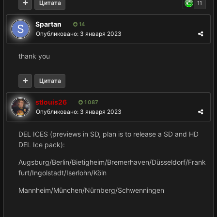
Цитата
11
Spartan
14
Опубликовано:
3 января 2023
thank you
Цитата
stlouis26
1 087
Опубликовано:
3 января 2023
DEL ICES (previews in SD, plan is to release a SD and HD
DEL Ice pack):
Augsburg/Berlin/Bietigheim/Bremerhaven/Düsseldorf/Frank
furt/Ingolstadt/Iserlohn/Köln
Mannheim/München/Nürnberg/Schwenningen