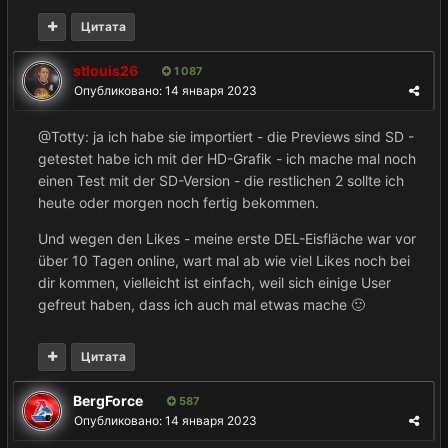
Цитата
stlouis26
1 087
Опубликовано:
14 января 2023
@Totty: ja ich habe sie importiert - die Previews sind SD -
getestet habe ich mit der HD-Grafik - ich mache mal noch
einen Test mit der SD-Version - die restlichen 2 sollte ich
heute oder morgen noch fertig bekommen.
Und wegen den Likes - meine erste DEL-Eisfläche war vor
über 10 Tagen online, wart mal ab wie viel Likes noch bei
dir kommen, vielleicht ist einfach, weil sich einige User
gefreut haben, dass ich auch mal etwas mache
🙂
Цитата
BergForce
587
Опубликовано:
14 января 2023