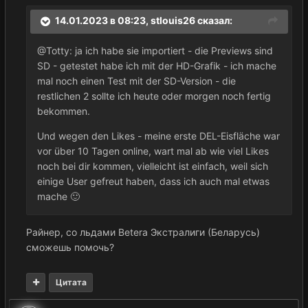
14.01.2023 в 08:23,
stlouis26
сказал:
@Totty: ja ich habe sie importiert - die Previews sind
SD - getestet habe ich mit der HD-Grafik - ich mache
mal noch einen Test mit der SD-Version - die
restlichen 2 sollte ich heute oder morgen noch fertig
bekommen.
Und wegen den Likes - meine erste DEL-Eisfläche war
vor über 10 Tagen online, wart mal ab wie viel Likes
noch bei dir kommen, vielleicht ist einfach, weil sich
einige User gefreut haben, dass ich auch mal etwas
mache
🙂
Райнер, со льдами Betera Экстралиги (Беларусь)
сможешь помочь?
Цитата