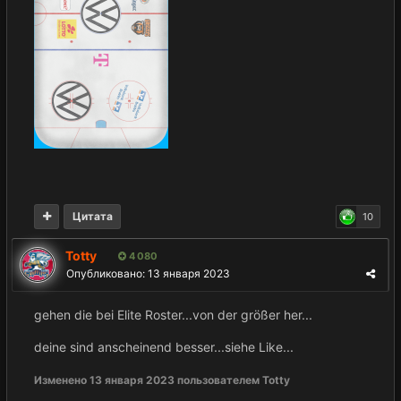
Цитата
10
Totty
4 080
Опубликовано:
13 января 2023
gehen die bei Elite Roster...von der größer her...
deine sind anscheinend besser...siehe Like...
Изменено
13 января 2023
пользователем Totty